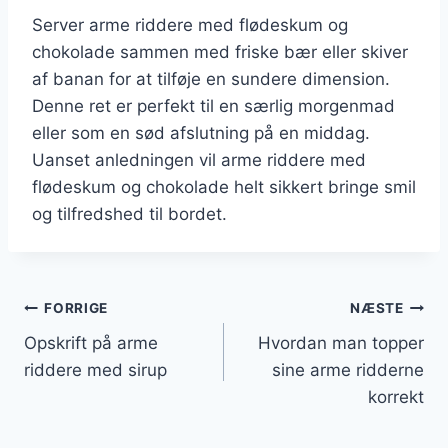
Server arme riddere med flødeskum og
chokolade sammen med friske bær eller skiver
af banan for at tilføje en sundere dimension.
Denne ret er perfekt til en særlig morgenmad
eller som en sød afslutning på en middag.
Uanset anledningen vil arme riddere med
flødeskum og chokolade helt sikkert bringe smil
og tilfredshed til bordet.
Indlægsnavigation
FORRIGE
NÆSTE
Opskrift på arme
Hvordan man topper
riddere med sirup
sine arme ridderne
korrekt