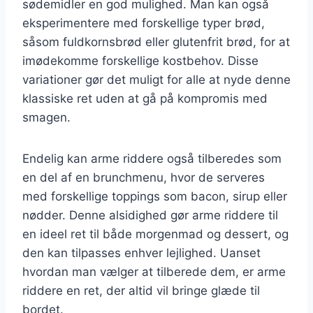
sødemidler en god mulighed. Man kan også
eksperimentere med forskellige typer brød,
såsom fuldkornsbrød eller glutenfrit brød, for at
imødekomme forskellige kostbehov. Disse
variationer gør det muligt for alle at nyde denne
klassiske ret uden at gå på kompromis med
smagen.
Endelig kan arme riddere også tilberedes som
en del af en brunchmenu, hvor de serveres
med forskellige toppings som bacon, sirup eller
nødder. Denne alsidighed gør arme riddere til
en ideel ret til både morgenmad og dessert, og
den kan tilpasses enhver lejlighed. Uanset
hvordan man vælger at tilberede dem, er arme
riddere en ret, der altid vil bringe glæde til
bordet.