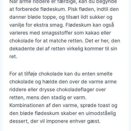
Når arme riddere er færdige, kan du begynde
at forberede flødeskum. Pisk fløden, indtil den
danner bløde toppe, og tilsæt lidt sukker og
vanilje for ekstra smag. Flødeskum kan også
varieres med smagsstoffer som kakao eller
chokolade for at matche retten. Det er her, den
dekadente del af retten virkelig kommer til sin
ret.
For at tilføje chokolade kan du enten smelte
chokolade og hælde den over de varme arme
riddere eller drysse chokoladeflager over
retten, mens den stadig er varm.
Kombinationen af den varme, sprøde toast og
den bløde flødeskum skaber en uimodståelig
dessert, der vil imponere enhver gæst.