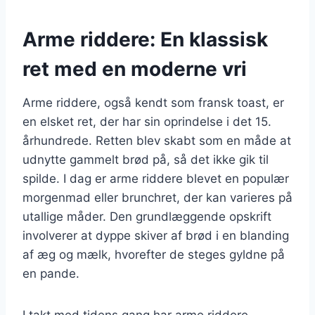
Arme riddere: En klassisk
ret med en moderne vri
Arme riddere, også kendt som fransk toast, er
en elsket ret, der har sin oprindelse i det 15.
århundrede. Retten blev skabt som en måde at
udnytte gammelt brød på, så det ikke gik til
spilde. I dag er arme riddere blevet en populær
morgenmad eller brunchret, der kan varieres på
utallige måder. Den grundlæggende opskrift
involverer at dyppe skiver af brød i en blanding
af æg og mælk, hvorefter de steges gyldne på
en pande.
I takt med tidens gang har arme riddere