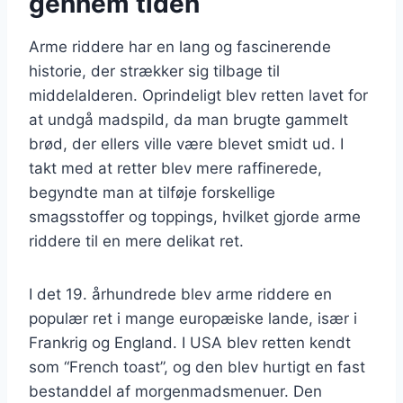
gennem tiden
Arme riddere har en lang og fascinerende
historie, der strækker sig tilbage til
middelalderen. Oprindeligt blev retten lavet for
at undgå madspild, da man brugte gammelt
brød, der ellers ville være blevet smidt ud. I
takt med at retter blev mere raffinerede,
begyndte man at tilføje forskellige
smagsstoffer og toppings, hvilket gjorde arme
riddere til en mere delikat ret.
I det 19. århundrede blev arme riddere en
populær ret i mange europæiske lande, især i
Frankrig og England. I USA blev retten kendt
som “French toast”, og den blev hurtigt en fast
bestanddel af morgenmadsmenuer. Den