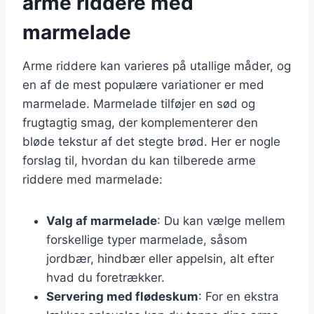
arme riddere med
marmelade
Arme riddere kan varieres på utallige måder, og
en af de mest populære variationer er med
marmelade. Marmelade tilføjer en sød og
frugtagtig smag, der komplementerer den
bløde tekstur af det stegte brød. Her er nogle
forslag til, hvordan du kan tilberede arme
riddere med marmelade:
Valg af marmelade
: Du kan vælge mellem
forskellige typer marmelade, såsom
jordbær, hindbær eller appelsin, alt efter
hvad du foretrækker.
Servering med flødeskum
: For en ekstra