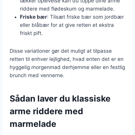
lækker oplevelse kan du toppe dine arme
riddere med flødeskum og marmelade.
Friske bær
: Tilsæt friske bær som jordbær
eller blåbær for at give retten et ekstra
friskt pift.
Disse variationer gør det muligt at tilpasse
retten til enhver lejlighed, hvad enten det er en
hyggelig morgenmad derhjemme eller en festlig
brunch med vennerne.
Sådan laver du klassiske
arme riddere med
marmelade