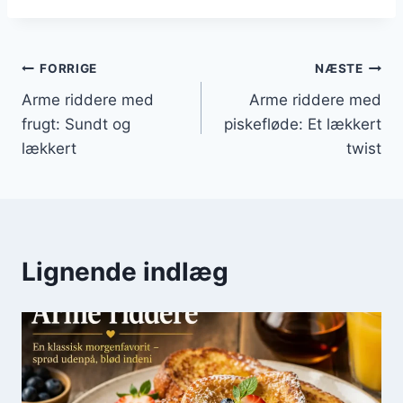
Indlægsnavigation
FORRIGE
NÆSTE
Arme riddere med
Arme riddere med
frugt: Sundt og
piskefløde: Et lækkert
lækkert
twist
Lignende indlæg