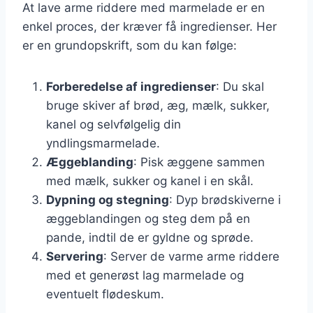
At lave arme riddere med marmelade er en
enkel proces, der kræver få ingredienser. Her
er en grundopskrift, som du kan følge:
Forberedelse af ingredienser
: Du skal
bruge skiver af brød, æg, mælk, sukker,
kanel og selvfølgelig din
yndlingsmarmelade.
Æggeblanding
: Pisk æggene sammen
med mælk, sukker og kanel i en skål.
Dypning og stegning
: Dyp brødskiverne i
æggeblandingen og steg dem på en
pande, indtil de er gyldne og sprøde.
Servering
: Server de varme arme riddere
med et generøst lag marmelade og
eventuelt flødeskum.