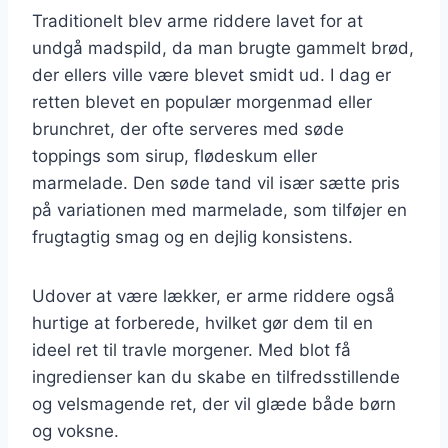
Traditionelt blev arme riddere lavet for at
undgå madspild, da man brugte gammelt brød,
der ellers ville være blevet smidt ud. I dag er
retten blevet en populær morgenmad eller
brunchret, der ofte serveres med søde
toppings som sirup, flødeskum eller
marmelade. Den søde tand vil især sætte pris
på variationen med marmelade, som tilføjer en
frugtagtig smag og en dejlig konsistens.
Udover at være lækker, er arme riddere også
hurtige at forberede, hvilket gør dem til en
ideel ret til travle morgener. Med blot få
ingredienser kan du skabe en tilfredsstillende
og velsmagende ret, der vil glæde både børn
og voksne.