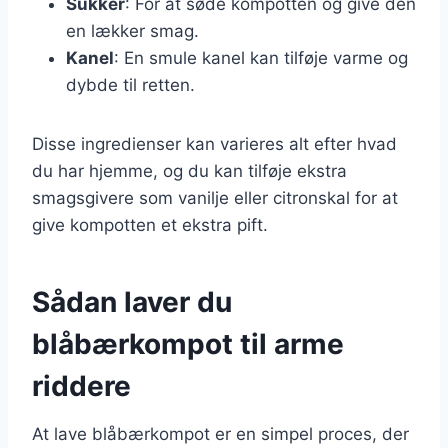
Sukker
: For at søde kompotten og give den
en lækker smag.
Kanel
: En smule kanel kan tilføje varme og
dybde til retten.
Disse ingredienser kan varieres alt efter hvad
du har hjemme, og du kan tilføje ekstra
smagsgivere som vanilje eller citronskal for at
give kompotten et ekstra pift.
Sådan laver du
blåbærkompot til arme
riddere
At lave blåbærkompot er en simpel proces, der