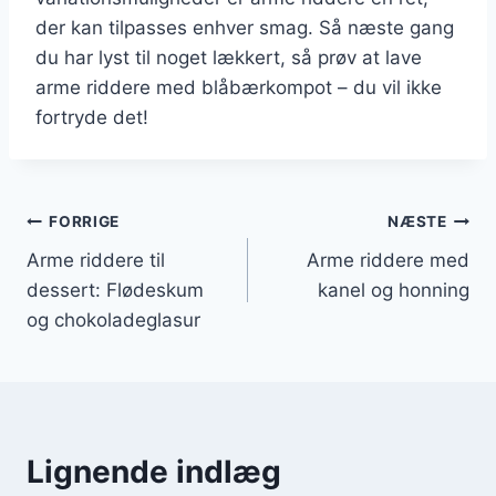
der kan tilpasses enhver smag. Så næste gang
du har lyst til noget lækkert, så prøv at lave
arme riddere med blåbærkompot – du vil ikke
fortryde det!
Indlægsnavigation
FORRIGE
NÆSTE
Arme riddere til
Arme riddere med
dessert: Flødeskum
kanel og honning
og chokoladeglasur
Lignende indlæg