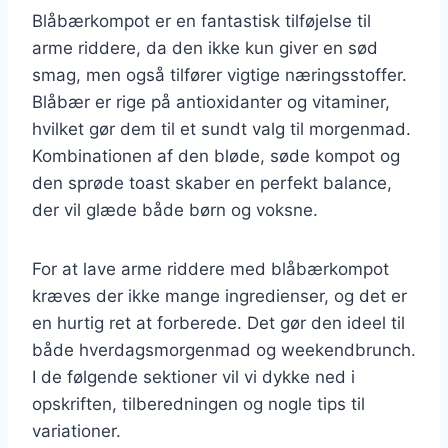
Blåbærkompot er en fantastisk tilføjelse til
arme riddere, da den ikke kun giver en sød
smag, men også tilfører vigtige næringsstoffer.
Blåbær er rige på antioxidanter og vitaminer,
hvilket gør dem til et sundt valg til morgenmad.
Kombinationen af den bløde, søde kompot og
den sprøde toast skaber en perfekt balance,
der vil glæde både børn og voksne.
For at lave arme riddere med blåbærkompot
kræves der ikke mange ingredienser, og det er
en hurtig ret at forberede. Det gør den ideel til
både hverdagsmorgenmad og weekendbrunch.
I de følgende sektioner vil vi dykke ned i
opskriften, tilberedningen og nogle tips til
variationer.