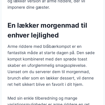
og lækker version af arme riddere, der vil
imponere dine gæster.
En lækker morgenmad til
enhver lejlighed
Arme riddere med blåbærkompot er en
fantastisk måde at starte dagen på. Den søde
kompot kombineret med den sprøde toast
skaber en uforglemmelig smagsoplevelse.
Uanset om du serverer dem til morgenmad,
brunch eller som en lækker dessert, vil denne
ret helt sikkert blive en favorit i dit hjem.
Med sin enkle tilberedning og mange
variationsmuligheder er arme riddere en ret,