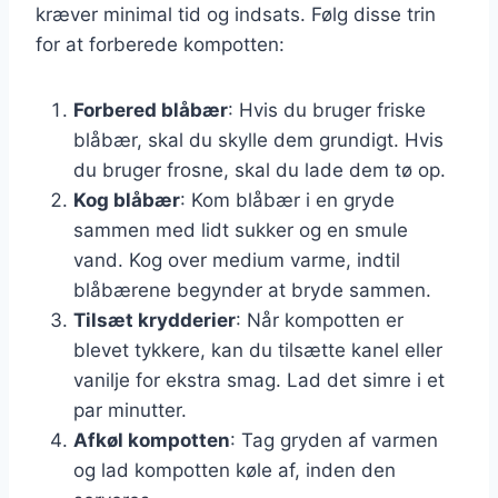
kræver minimal tid og indsats. Følg disse trin
for at forberede kompotten:
Forbered blåbær
: Hvis du bruger friske
blåbær, skal du skylle dem grundigt. Hvis
du bruger frosne, skal du lade dem tø op.
Kog blåbær
: Kom blåbær i en gryde
sammen med lidt sukker og en smule
vand. Kog over medium varme, indtil
blåbærene begynder at bryde sammen.
Tilsæt krydderier
: Når kompotten er
blevet tykkere, kan du tilsætte kanel eller
vanilje for ekstra smag. Lad det simre i et
par minutter.
Afkøl kompotten
: Tag gryden af varmen
og lad kompotten køle af, inden den