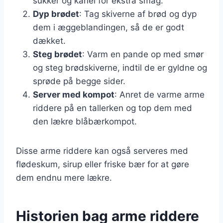
sukker og kanel for ekstra smag.
Dyp brødet
: Tag skiverne af brød og dyp
dem i æggeblandingen, så de er godt
dækket.
Steg brødet
: Varm en pande op med smør
og steg brødskiverne, indtil de er gyldne og
sprøde på begge sider.
Server med kompot
: Anret de varme arme
riddere på en tallerken og top dem med
den lækre blåbærkompot.
Disse arme riddere kan også serveres med
flødeskum, sirup eller friske bær for at gøre
dem endnu mere lækre.
Historien bag arme riddere