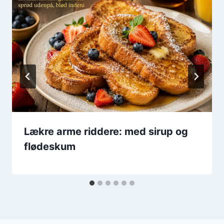
Lækre arme riddere: med sirup og
flødeskum