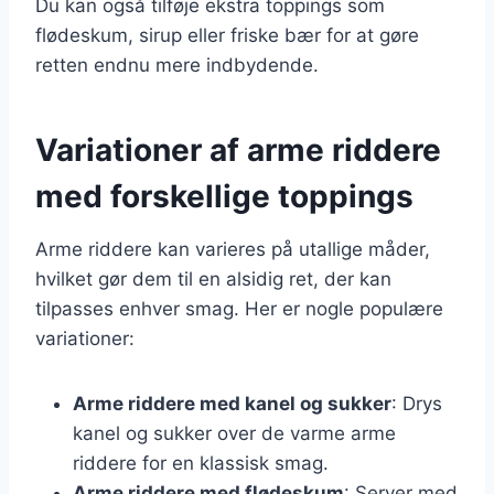
Du kan også tilføje ekstra toppings som
flødeskum, sirup eller friske bær for at gøre
retten endnu mere indbydende.
Variationer af arme riddere
med forskellige toppings
Arme riddere kan varieres på utallige måder,
hvilket gør dem til en alsidig ret, der kan
tilpasses enhver smag. Her er nogle populære
variationer:
Arme riddere med kanel og sukker
: Drys
kanel og sukker over de varme arme
riddere for en klassisk smag.
Arme riddere med flødeskum
: Server med