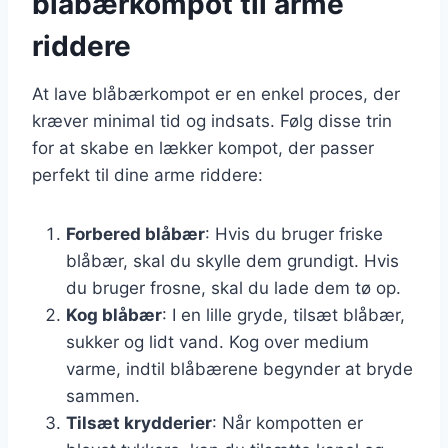
blåbærkompot til arme
riddere
At lave blåbærkompot er en enkel proces, der
kræver minimal tid og indsats. Følg disse trin
for at skabe en lækker kompot, der passer
perfekt til dine arme riddere:
Forbered blåbær
: Hvis du bruger friske
blåbær, skal du skylle dem grundigt. Hvis
du bruger frosne, skal du lade dem tø op.
Kog blåbær
: I en lille gryde, tilsæt blåbær,
sukker og lidt vand. Kog over medium
varme, indtil blåbærene begynder at bryde
sammen.
Tilsæt krydderier
: Når kompotten er