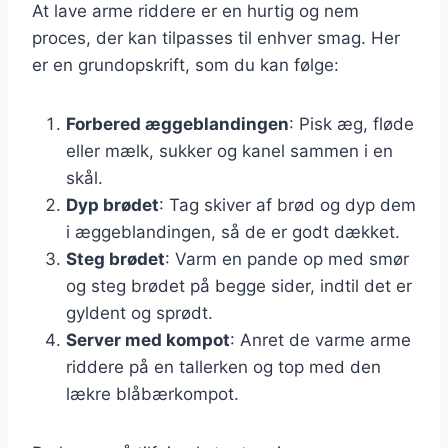
At lave arme riddere er en hurtig og nem
proces, der kan tilpasses til enhver smag. Her
er en grundopskrift, som du kan følge:
Forbered æggeblandingen
: Pisk æg, fløde
eller mælk, sukker og kanel sammen i en
skål.
Dyp brødet
: Tag skiver af brød og dyp dem
i æggeblandingen, så de er godt dækket.
Steg brødet
: Varm en pande op med smør
og steg brødet på begge sider, indtil det er
gyldent og sprødt.
Server med kompot
: Anret de varme arme
riddere på en tallerken og top med den
lækre blåbærkompot.