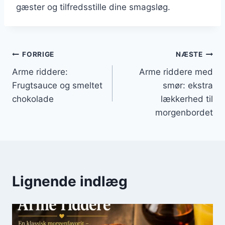
gæster og tilfredsstille dine smagsløg.
Indlægsnavigation
FORRIGE
NÆSTE
Arme riddere:
Arme riddere med
Frugtsauce og smeltet
smør: ekstra
chokolade
lækkerhed til
morgenbordet
Lignende indlæg