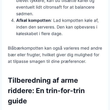
blevet tykkere, kan du tilsætte kanel og
eventuelt lidt citronsaft for at balancere
sødmen.
Afkøl kompotten
: Lad kompotten køle af,
inden den serveres. Den kan opbevares i
køleskabet i flere dage.
Blåbærkompotten kan også varieres med andre
bær eller frugter, hvilket giver dig mulighed for
at tilpasse smagen til dine præferencer.
Tilberedning af arme
riddere: En trin-for-trin
guide