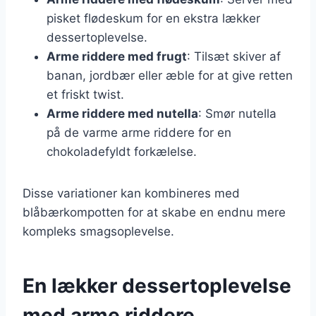
pisket flødeskum for en ekstra lækker
dessertoplevelse.
Arme riddere med frugt
: Tilsæt skiver af
banan, jordbær eller æble for at give retten
et friskt twist.
Arme riddere med nutella
: Smør nutella
på de varme arme riddere for en
chokoladefyldt forkælelse.
Disse variationer kan kombineres med
blåbærkompotten for at skabe en endnu mere
kompleks smagsoplevelse.
En lækker dessertoplevelse
med arme riddere