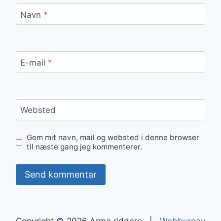
Navn
*
E-mail
*
Websted
Gem mit navn, mail og websted i denne browser
til næste gang jeg kommenterer.
Copyright © 2026 Arme riddere |
Webbureau