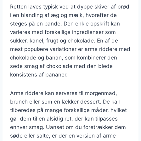
Retten laves typisk ved at dyppe skiver af brød
i en blanding af æg og mælk, hvorefter de
steges på en pande. Den enkle opskrift kan
varieres med forskellige ingredienser som
sukker, kanel, frugt og chokolade. En af de
mest populære variationer er arme riddere med
chokolade og banan, som kombinerer den
søde smag af chokolade med den bløde
konsistens af bananer.
Arme riddere kan serveres til morgenmad,
brunch eller som en lækker dessert. De kan
tilberedes på mange forskellige måder, hvilket
gør dem til en alsidig ret, der kan tilpasses
enhver smag. Uanset om du foretrækker dem
søde eller salte, er der en version af arme