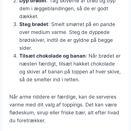
Dyp brødet
: Tag skiverne af brød og dyp
dem i æggeblandingen, så de er godt
dækket.
Steg brødet
: Smelt smørret på en pande
over medium varme. Steg de dyppede
brødskiver, indtil de er gyldne på begge
sider.
Tilsæt chokolade og banan
: Når brødet er
næsten færdigt, tilsæt hakket chokolade
og skiver af banan på toppen af hver skive,
så de smelter ind i retten.
Når arme riddere er færdige, kan de serveres
varme med dit valg af toppings. Det kan være
flødeskum, sirup eller friske bær, alt efter hvad
du foretrækker.