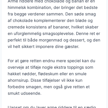
Arme riddere med chokolade og banan er en
himmelsk kombination, der bringer det bedste
fra begge verdener sammen. Den søde smag
af chokolade komplementerer den bløde og
cremede konsistens af bananer, hvilket skaber
en uforglemmelig smagsoplevelse. Denne ret er
perfekt til både morgenmad og dessert, og den
vil helt sikkert imponere dine gæster.
For at gøre retten endnu mere speciel kan du
overveje at tilføje nogle ekstra toppings som
hakket nødder, flødeskum eller en smule
ahornsirup. Disse tilføjelser vil ikke kun
forbedre smagen, men også give retten et
smukt udseende.
Uanset om du laver arme riddere til en særlig