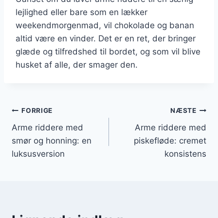
lejlighed eller bare som en lækker
weekendmorgenmad, vil chokolade og banan
altid være en vinder. Det er en ret, der bringer
glæde og tilfredshed til bordet, og som vil blive
husket af alle, der smager den.
Indlægsnavigation
FORRIGE
NÆSTE
Arme riddere med
Arme riddere med
smør og honning: en
piskefløde: cremet
luksusversion
konsistens