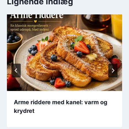
Lignende indlæg
Arme riddere med kanel: varm og
krydret