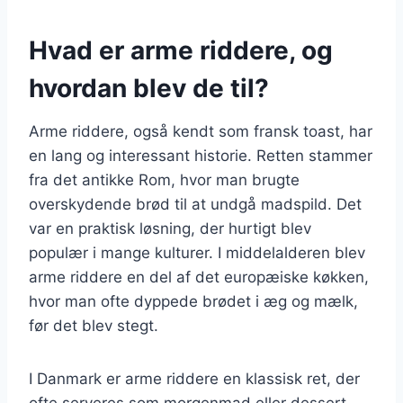
Hvad er arme riddere, og
hvordan blev de til?
Arme riddere, også kendt som fransk toast, har
en lang og interessant historie. Retten stammer
fra det antikke Rom, hvor man brugte
overskydende brød til at undgå madspild. Det
var en praktisk løsning, der hurtigt blev
populær i mange kulturer. I middelalderen blev
arme riddere en del af det europæiske køkken,
hvor man ofte dyppede brødet i æg og mælk,
før det blev stegt.
I Danmark er arme riddere en klassisk ret, der
ofte serveres som morgenmad eller dessert.