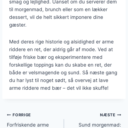
smag og lejlighed. Uanset om du serverer dem
til morgenmad, brunch eller som en lækker
dessert, vil de helt sikkert imponere dine
gæster.
Med deres rige historie og alsidighed er arme
riddere en ret, der aldrig går af mode. Ved at
tilføje friske bær og eksperimentere med
forskellige toppings kan du skabe en ret, der
både er velsmagende og sund. Så næste gang
du har lyst til noget sødt, så overvej at lave
arme riddere med bær – det vil ikke skuffe!
Indlægsnavigation
FORRIGE
NÆSTE
Forfriskende arme
Sund morgenmad: