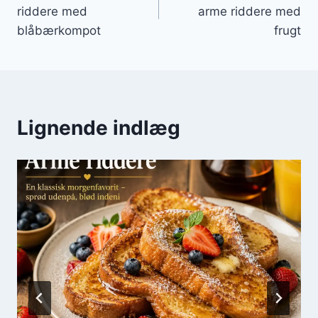
riddere med
arme riddere med
blåbærkompot
frugt
Lignende indlæg