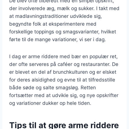
De blev ofte tilberedt med en simpel opskrift,
der involverede æg, mælk og sukker. I takt med
at madlavningstraditioner udviklede sig,
begyndte folk at eksperimentere med
forskellige toppings og smagsvarianter, hvilket
førte til de mange variationer, vi ser i dag.
I dag er arme riddere med bær en populær ret,
der ofte serveres på caféer og restauranter. De
er blevet en del af brunchkulturen og er elsket
for deres alsidighed og evne til at tilfredsstille
både søde og salte smagsløg. Retten
fortsætter med at udvikle sig, og nye opskrifter
og variationer dukker op hele tiden.
Tips til at gøre arme riddere