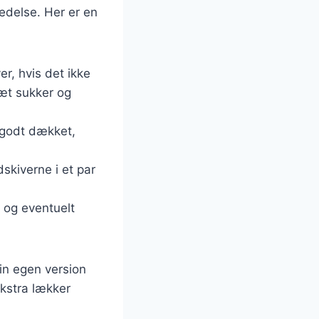
edelse. Her er en
r, hvis det ikke
æt sukker og
 godt dækket,
kiverne i et par
 og eventuelt
in egen version
ekstra lækker