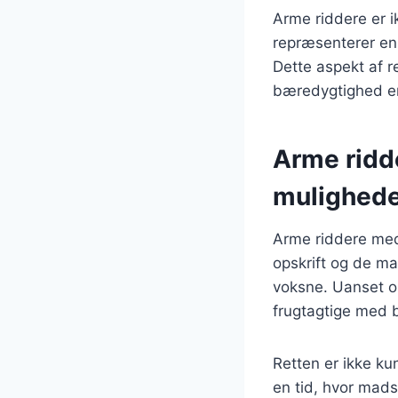
Arme riddere er i
repræsenterer en
Dette aspekt af 
bæredygtighed er
Arme ridd
mulighed
Arme riddere med 
opskrift og de ma
voksne. Uanset o
frugtagtige med b
Retten er ikke k
en tid, hvor mads