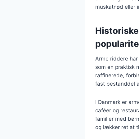
muskatnød eller i
Historiske
popularite
Arme riddere har 
som en praktisk m
raffinerede, forb
fast bestanddel
I Danmark er arme
caféer og restaur
familier med børn
og lækker ret at