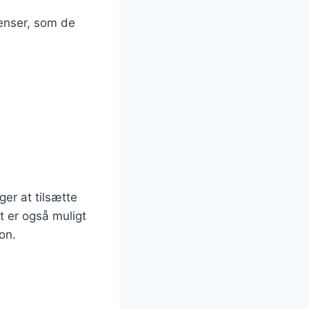
ienser, som de
er at tilsætte
t er også muligt
on.