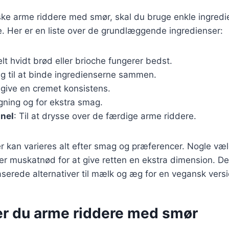
iske arme riddere med smør, skal du bruge enkle ingred
. Her er en liste over de grundlæggende ingredienser:
t hvidt brød eller brioche fungerer bedst.
æg til at binde ingredienserne sammen.
t give en cremet konsistens.
egning og for ekstra smag.
anel
: Til at drysse over de færdige arme riddere.
r kan varieres alt efter smag og præferencer. Nogle vælg
ller muskatnød for at give retten en ekstra dimension. De
serede alternativer til mælk og æg for en vegansk versi
er du arme riddere med smør