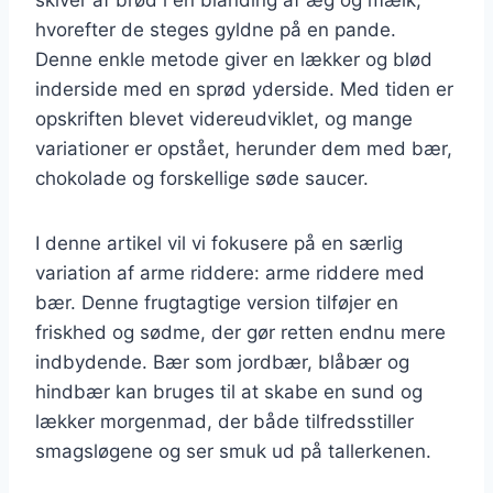
hvorefter de steges gyldne på en pande.
Denne enkle metode giver en lækker og blød
inderside med en sprød yderside. Med tiden er
opskriften blevet videreudviklet, og mange
variationer er opstået, herunder dem med bær,
chokolade og forskellige søde saucer.
I denne artikel vil vi fokusere på en særlig
variation af arme riddere: arme riddere med
bær. Denne frugtagtige version tilføjer en
friskhed og sødme, der gør retten endnu mere
indbydende. Bær som jordbær, blåbær og
hindbær kan bruges til at skabe en sund og
lækker morgenmad, der både tilfredsstiller
smagsløgene og ser smuk ud på tallerkenen.