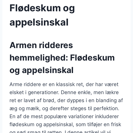
Flødeskum og
appelsinskal
Armen ridderes
hemmelighed: Flødeskum
og appelsinskal
Arme riddere er en klassisk ret, der har været
elsket i generationer. Denne enkle, men lækre
ret er lavet af brød, der dyppes i en blanding af
æg og mælk, og derefter steges til perfektion.
En af de mest populære variationer inkluderer
flødeskum og appelsinskal, som tilføjer en frisk
og sød smag til retten. I denne artikel vil vi