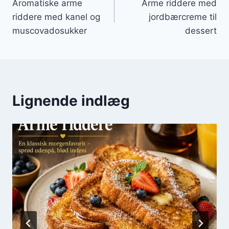
Aromatiske arme
Arme riddere med
riddere med kanel og
jordbærcreme til
muscovadosukker
dessert
Lignende indlæg