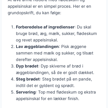
appelsinskal er en simpel proces. Her er en
grundopskrift, du kan følge:
Forberedelse af ingredienser
: Du skal
bruge brød, æg, mælk, sukker, flødeskum
og revet appelsinskal.
Lav æggeblandingen
: Pisk æggene
sammen med mælk og sukker, og tilsæt
derefter appelsinskal.
Dyp brødet
: Dyp skiverne af brød i
æggeblandingen, så de er godt dækket.
Steg brødet
: Steg brødet på en pande,
indtil det er gyldent og sprødt.
Servering
: Top med flødeskum og ekstra
appelsinskal for en lækker finish.