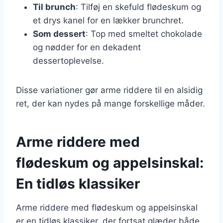
Til brunch
: Tilføj en skefuld flødeskum og
et drys kanel for en lækker brunchret.
Som dessert
: Top med smeltet chokolade
og nødder for en dekadent
dessertoplevelse.
Disse variationer gør arme riddere til en alsidig
ret, der kan nydes på mange forskellige måder.
Arme riddere med
flødeskum og appelsinskal:
En tidløs klassiker
Arme riddere med flødeskum og appelsinskal
er en tidløs klassiker, der fortsat glæder både