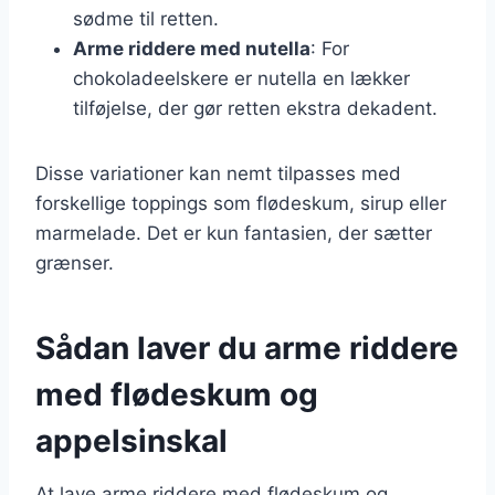
sødme til retten.
Arme riddere med nutella
: For
chokoladeelskere er nutella en lækker
tilføjelse, der gør retten ekstra dekadent.
Disse variationer kan nemt tilpasses med
forskellige toppings som flødeskum, sirup eller
marmelade. Det er kun fantasien, der sætter
grænser.
Sådan laver du arme riddere
med flødeskum og
appelsinskal
At lave arme riddere med flødeskum og