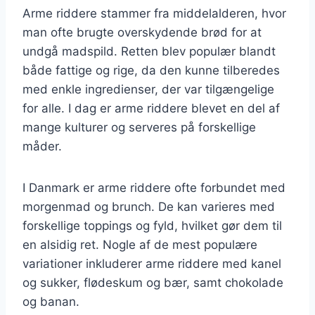
Arme riddere stammer fra middelalderen, hvor
man ofte brugte overskydende brød for at
undgå madspild. Retten blev populær blandt
både fattige og rige, da den kunne tilberedes
med enkle ingredienser, der var tilgængelige
for alle. I dag er arme riddere blevet en del af
mange kulturer og serveres på forskellige
måder.
I Danmark er arme riddere ofte forbundet med
morgenmad og brunch. De kan varieres med
forskellige toppings og fyld, hvilket gør dem til
en alsidig ret. Nogle af de mest populære
variationer inkluderer arme riddere med kanel
og sukker, flødeskum og bær, samt chokolade
og banan.