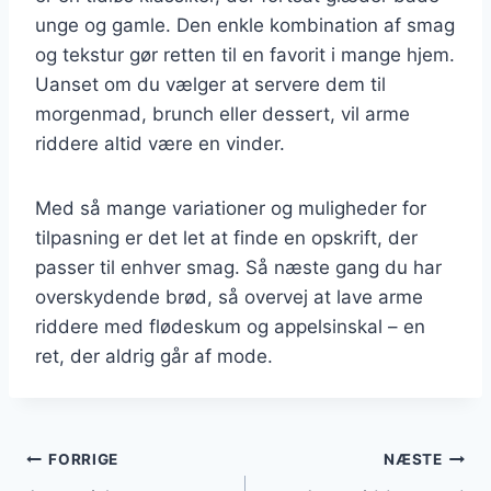
unge og gamle. Den enkle kombination af smag
og tekstur gør retten til en favorit i mange hjem.
Uanset om du vælger at servere dem til
morgenmad, brunch eller dessert, vil arme
riddere altid være en vinder.
Med så mange variationer og muligheder for
tilpasning er det let at finde en opskrift, der
passer til enhver smag. Så næste gang du har
overskydende brød, så overvej at lave arme
riddere med flødeskum og appelsinskal – en
ret, der aldrig går af mode.
Indlægsnavigation
FORRIGE
NÆSTE