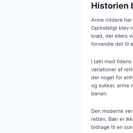
Historien 
Arme riddere har e
Oprindeligt blev
brød, der ellers 
forvandle det til
I takt med tidens 
variationer af ret
der noget for en
og sukker, arme 
banan.
Den moderne versi
retten. Bær er i
bidrage til en sun