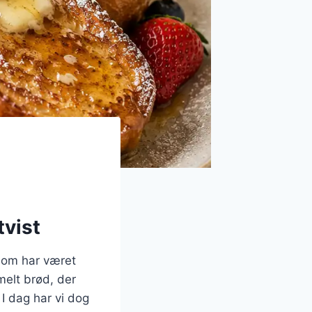
tvist
 som har været
melt brød, der
 I dag har vi dog