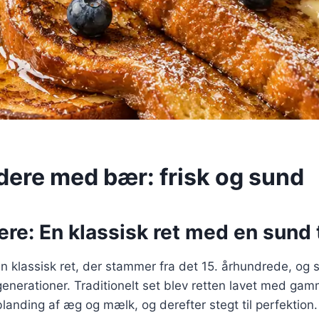
dere med bær: frisk og sund
re: En klassisk ret med en sund 
n klassisk ret, der stammer fra det 15. århundrede, og
enerationer. Traditionelt set blev retten lavet med gam
blanding af æg og mælk, og derefter stegt til perfektion.