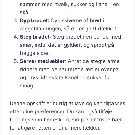
sammen med mælk, sukker og kanel i en
skål.
Dyp brødet
: Dyp skiverne af brød i
æggeblandingen, så de er godt dækket.
Steg brødet
: Steg brødet i en pande med
smør, indtil det er gyldent og sprødt på
begge sider.
Server med æbler
: Anret de stegte arme
riddere med de sauterede æbler ovenpå
og drys lidt ekstra kanel og sukker for
smag.
Denne opskrift er hurtig at lave og kan tilpasses
efter dine præferencer. Du kan også tilføje
toppings som flødeskum, sirup eller friske bær
for at gøre retten endnu mere lækker.