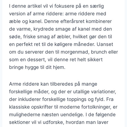
I denne artikel vil vi fokusere på en særlig
version af arme riddere: arme riddere med
æble og kanel. Denne efterårsret kombinerer
de varme, krydrede smage af kanel med den
søde, friske smag af æbler, hvilket gør den til
en perfekt ret til de køligere måneder. Uanset
om du serverer den til morgenmad, brunch eller
som en dessert, vil denne ret helt sikkert
bringe hygge til dit hjem.
Arme riddere kan tilberedes på mange
forskellige måder, og der er utallige variationer,
der inkluderer forskellige toppings og fyld. Fra
klassiske opskrifter til moderne fortolkninger, er
mulighederne næsten uendelige. I de følgende
sektioner vil vi udforske, hvordan man laver