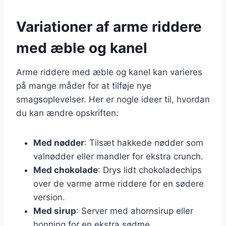
Variationer af arme riddere
med æble og kanel
Arme riddere med æble og kanel kan varieres
på mange måder for at tilføje nye
smagsoplevelser. Her er nogle ideer til, hvordan
du kan ændre opskriften:
Med nødder
: Tilsæt hakkede nødder som
valnødder eller mandler for ekstra crunch.
Med chokolade
: Drys lidt chokoladechips
over de varme arme riddere for en sødere
version.
Med sirup
: Server med ahornsirup eller
honning for en ekstra sødme.