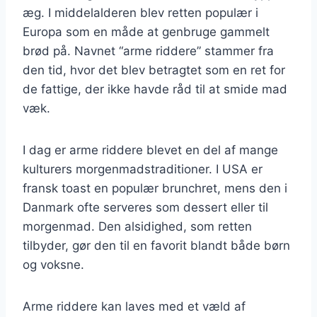
æg. I middelalderen blev retten populær i
Europa som en måde at genbruge gammelt
brød på. Navnet “arme riddere” stammer fra
den tid, hvor det blev betragtet som en ret for
de fattige, der ikke havde råd til at smide mad
væk.
I dag er arme riddere blevet en del af mange
kulturers morgenmadstraditioner. I USA er
fransk toast en populær brunchret, mens den i
Danmark ofte serveres som dessert eller til
morgenmad. Den alsidighed, som retten
tilbyder, gør den til en favorit blandt både børn
og voksne.
Arme riddere kan laves med et væld af