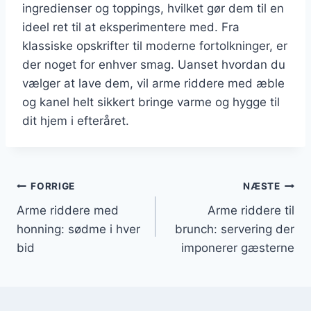
ingredienser og toppings, hvilket gør dem til en
ideel ret til at eksperimentere med. Fra
klassiske opskrifter til moderne fortolkninger, er
der noget for enhver smag. Uanset hvordan du
vælger at lave dem, vil arme riddere med æble
og kanel helt sikkert bringe varme og hygge til
dit hjem i efteråret.
Indlægsnavigation
FORRIGE
NÆSTE
Arme riddere med
Arme riddere til
honning: sødme i hver
brunch: servering der
bid
imponerer gæsterne