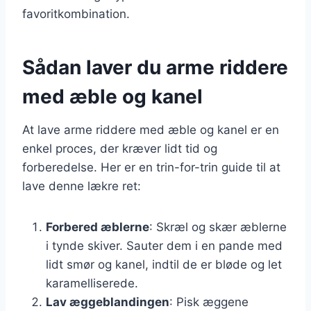
favoritkombination.
Sådan laver du arme riddere
med æble og kanel
At lave arme riddere med æble og kanel er en
enkel proces, der kræver lidt tid og
forberedelse. Her er en trin-for-trin guide til at
lave denne lækre ret:
Forbered æblerne
: Skræl og skær æblerne
i tynde skiver. Sauter dem i en pande med
lidt smør og kanel, indtil de er bløde og let
karamelliserede.
Lav æggeblandingen
: Pisk æggene