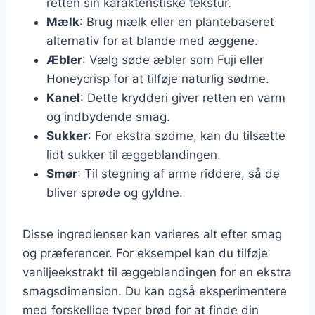
retten sin karakteristiske tekstur.
Mælk
: Brug mælk eller en plantebaseret
alternativ for at blande med æggene.
Æbler
: Vælg søde æbler som Fuji eller
Honeycrisp for at tilføje naturlig sødme.
Kanel
: Dette krydderi giver retten en varm
og indbydende smag.
Sukker
: For ekstra sødme, kan du tilsætte
lidt sukker til æggeblandingen.
Smør
: Til stegning af arme riddere, så de
bliver sprøde og gyldne.
Disse ingredienser kan varieres alt efter smag
og præferencer. For eksempel kan du tilføje
vaniljeekstrakt til æggeblandingen for en ekstra
smagsdimension. Du kan også eksperimentere
med forskellige typer brød for at finde din