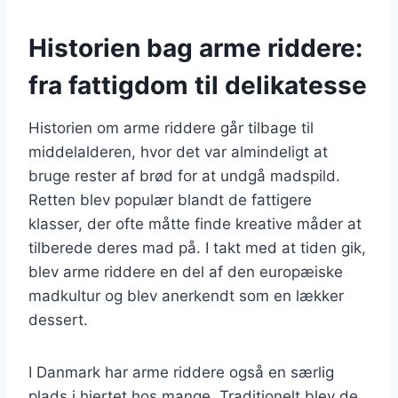
Historien bag arme riddere:
fra fattigdom til delikatesse
Historien om arme riddere går tilbage til
middelalderen, hvor det var almindeligt at
bruge rester af brød for at undgå madspild.
Retten blev populær blandt de fattigere
klasser, der ofte måtte finde kreative måder at
tilberede deres mad på. I takt med at tiden gik,
blev arme riddere en del af den europæiske
madkultur og blev anerkendt som en lækker
dessert.
I Danmark har arme riddere også en særlig
plads i hjertet hos mange. Traditionelt blev de