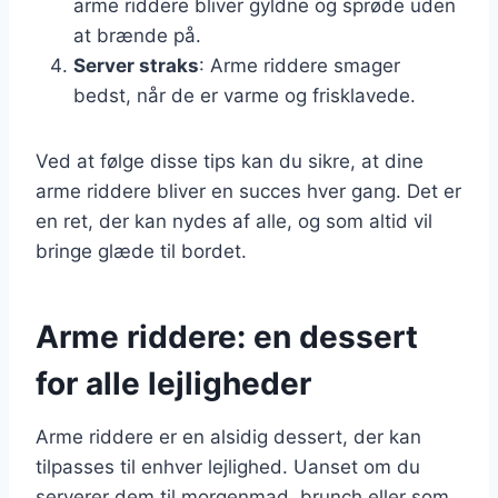
arme riddere bliver gyldne og sprøde uden
at brænde på.
Server straks
: Arme riddere smager
bedst, når de er varme og frisklavede.
Ved at følge disse tips kan du sikre, at dine
arme riddere bliver en succes hver gang. Det er
en ret, der kan nydes af alle, og som altid vil
bringe glæde til bordet.
Arme riddere: en dessert
for alle lejligheder
Arme riddere er en alsidig dessert, der kan
tilpasses til enhver lejlighed. Uanset om du
serverer dem til morgenmad, brunch eller som