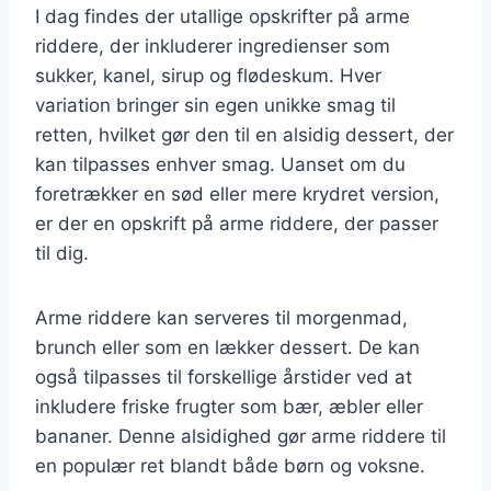
I dag findes der utallige opskrifter på arme
riddere, der inkluderer ingredienser som
sukker, kanel, sirup og flødeskum. Hver
variation bringer sin egen unikke smag til
retten, hvilket gør den til en alsidig dessert, der
kan tilpasses enhver smag. Uanset om du
foretrækker en sød eller mere krydret version,
er der en opskrift på arme riddere, der passer
til dig.
Arme riddere kan serveres til morgenmad,
brunch eller som en lækker dessert. De kan
også tilpasses til forskellige årstider ved at
inkludere friske frugter som bær, æbler eller
bananer. Denne alsidighed gør arme riddere til
en populær ret blandt både børn og voksne.