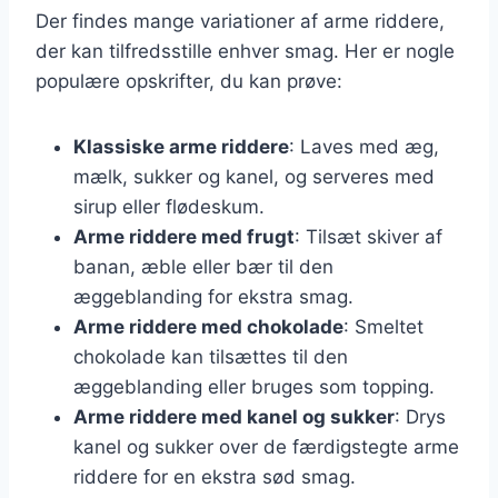
Der findes mange variationer af arme riddere,
der kan tilfredsstille enhver smag. Her er nogle
populære opskrifter, du kan prøve:
Klassiske arme riddere
: Laves med æg,
mælk, sukker og kanel, og serveres med
sirup eller flødeskum.
Arme riddere med frugt
: Tilsæt skiver af
banan, æble eller bær til den
æggeblanding for ekstra smag.
Arme riddere med chokolade
: Smeltet
chokolade kan tilsættes til den
æggeblanding eller bruges som topping.
Arme riddere med kanel og sukker
: Drys
kanel og sukker over de færdigstegte arme
riddere for en ekstra sød smag.