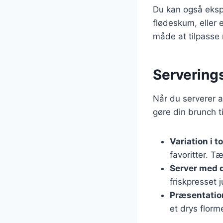
Du kan også eksp
flødeskum, eller
måde at tilpasse 
Serverings
Når du serverer ar
gøre din brunch ti
Variation i 
favoritter. T
Server med 
friskpresset 
Præsentatio
et drys florm