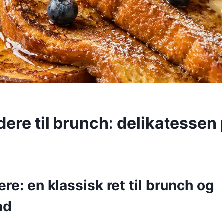
ere til brunch: delikatessen
re: en klassisk ret til brunch og
ad