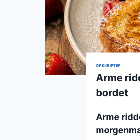
OPSKRIFTER
Arme ridd
bordet
Arme ridde
morgenm