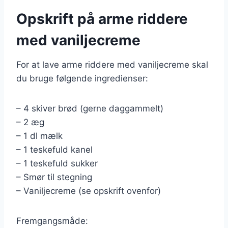
Opskrift på arme riddere
med vaniljecreme
For at lave arme riddere med vaniljecreme skal
du bruge følgende ingredienser:
– 4 skiver brød (gerne daggammelt)
– 2 æg
– 1 dl mælk
– 1 teskefuld kanel
– 1 teskefuld sukker
– Smør til stegning
– Vaniljecreme (se opskrift ovenfor)
Fremgangsmåde: