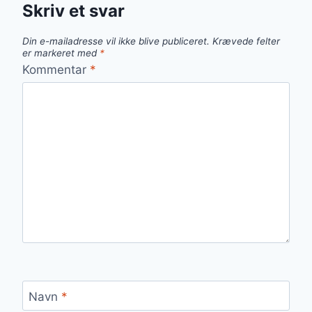
Skriv et svar
Din e-mailadresse vil ikke blive publiceret.
Krævede felter
er markeret med
*
Kommentar
*
Navn
*