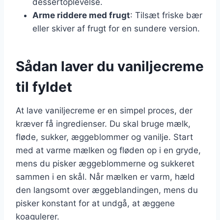
dessertoplevelse.
Arme riddere med frugt
: Tilsæt friske bær
eller skiver af frugt for en sundere version.
Sådan laver du vaniljecreme
til fyldet
At lave vaniljecreme er en simpel proces, der
kræver få ingredienser. Du skal bruge mælk,
fløde, sukker, æggeblommer og vanilje. Start
med at varme mælken og fløden op i en gryde,
mens du pisker æggeblommerne og sukkeret
sammen i en skål. Når mælken er varm, hæld
den langsomt over æggeblandingen, mens du
pisker konstant for at undgå, at æggene
koagulerer.