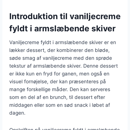
Introduktion til vaniljecreme
fyldt i armslæbende skiver
Vaniljecreme fyldt i armslæbende skiver er en
lækker dessert, der kombinerer den bløde,
søde smag af vaniljecreme med den sprøde
tekstur af armslæbende skiver. Denne dessert
er ikke kun en fryd for ganen, men også en
visuel fornøjelse, der kan præsenteres på
mange forskellige måder. Den kan serveres
som en del af en brunch, til dessert efter
middagen eller som en sød snack i løbet af
dagen.
Opskriften på vaniljecreme fyldt i armslæbende