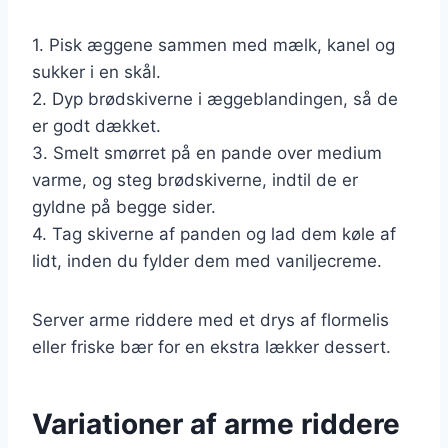
1. Pisk æggene sammen med mælk, kanel og
sukker i en skål.
2. Dyp brødskiverne i æggeblandingen, så de
er godt dækket.
3. Smelt smørret på en pande over medium
varme, og steg brødskiverne, indtil de er
gyldne på begge sider.
4. Tag skiverne af panden og lad dem køle af
lidt, inden du fylder dem med vaniljecreme.
Server arme riddere med et drys af flormelis
eller friske bær for en ekstra lækker dessert.
Variationer af arme riddere