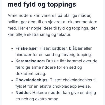
med fyld og toppings
Arme riddere kan varieres på utallige måder,
hvilket gør dem til en sjov ret at eksperimentere
med. Her er nogle ideer til fyld og toppings, der
kan tilføje ekstra smag og tekstur:
Friske bær
: Tilsæt jordbær, blåbær eller
hindbær for en sund og farverig topping.
Karamelsauce
: Drizzle lidt karamel over de
færdige arme riddere for en sød og
dekadent smag.
Chokoladechips
: Tilsæt chokoladechips til
fyldet for en ekstra chokoladeoplevelse.
Nødder
: Hakede nødder kan give en dejlig
crunch og ekstra smag.