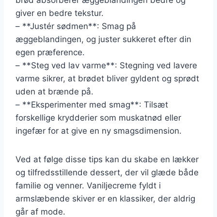
giver en bedre tekstur.
– **Justér sødmen**: Smag på
æggeblandingen, og juster sukkeret efter din
egen præference.
– **Steg ved lav varme**: Stegning ved lavere
varme sikrer, at brødet bliver gyldent og sprødt
uden at brænde på.
– **Eksperimenter med smag**: Tilsæt
forskellige krydderier som muskatnød eller
ingefær for at give en ny smagsdimension.
Ved at følge disse tips kan du skabe en lækker
og tilfredsstillende dessert, der vil glæde både
familie og venner. Vaniljecreme fyldt i
armslæbende skiver er en klassiker, der aldrig
går af mode.