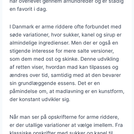
har overlevet gennem århundreder og er stadig
en favorit i dag.
I Danmark er arme riddere ofte forbundet med
søde variationer, hvor sukker, kanel og sirup er
almindelige ingredienser. Men der er også en
stigende interesse for mere salte versioner,
som dem med ost og skinke. Denne udvikling
af retten viser, hvordan mad kan tilpasses og
ændres over tid, samtidig med at den bevarer
sin grundlæggende essens. Det er en
påmindelse om, at madlavning er en kunstform,
der konstant udvikler sig.
Når man ser på opskrifterne for arme riddere,
er der utallige variationer at vælge imellem. Fra
klassiske opskrifter med sukker og kanel til