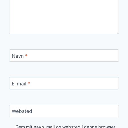
Navn
*
E-mail
*
Websted
Gem mit navn, mail og websted i denne browser