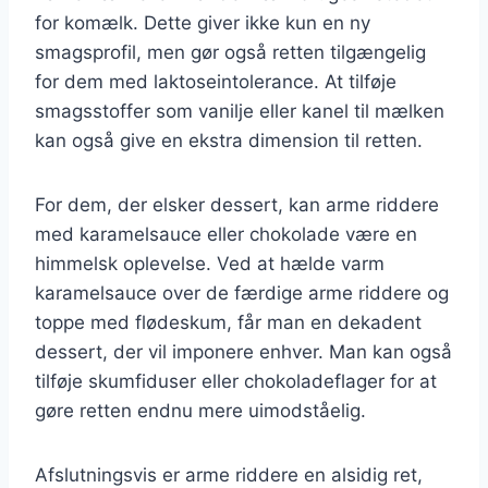
for komælk. Dette giver ikke kun en ny
smagsprofil, men gør også retten tilgængelig
for dem med laktoseintolerance. At tilføje
smagsstoffer som vanilje eller kanel til mælken
kan også give en ekstra dimension til retten.
For dem, der elsker dessert, kan arme riddere
med karamelsauce eller chokolade være en
himmelsk oplevelse. Ved at hælde varm
karamelsauce over de færdige arme riddere og
toppe med flødeskum, får man en dekadent
dessert, der vil imponere enhver. Man kan også
tilføje skumfiduser eller chokoladeflager for at
gøre retten endnu mere uimodståelig.
Afslutningsvis er arme riddere en alsidig ret,