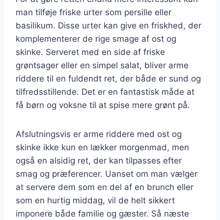
man tilføje friske urter som persille eller
basilikum. Disse urter kan give en friskhed, der
komplementerer de rige smage af ost og
skinke. Serveret med en side af friske
grøntsager eller en simpel salat, bliver arme
riddere til en fuldendt ret, der både er sund og
tilfredsstillende. Det er en fantastisk måde at
få børn og voksne til at spise mere grønt på.
Afslutningsvis er arme riddere med ost og
skinke ikke kun en lækker morgenmad, men
også en alsidig ret, der kan tilpasses efter
smag og præferencer. Uanset om man vælger
at servere dem som en del af en brunch eller
som en hurtig middag, vil de helt sikkert
imponere både familie og gæster. Så næste