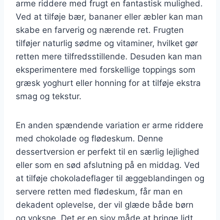
arme riddere med frugt en fantastisk mulighed.
Ved at tilføje bær, bananer eller æbler kan man
skabe en farverig og nærende ret. Frugten
tilføjer naturlig sødme og vitaminer, hvilket gør
retten mere tilfredsstillende. Desuden kan man
eksperimentere med forskellige toppings som
græsk yoghurt eller honning for at tilføje ekstra
smag og tekstur.
En anden spændende variation er arme riddere
med chokolade og flødeskum. Denne
dessertversion er perfekt til en særlig lejlighed
eller som en sød afslutning på en middag. Ved
at tilføje chokoladeflager til æggeblandingen og
servere retten med flødeskum, får man en
dekadent oplevelse, der vil glæde både børn
og voksne. Det er en sjov måde at bringe lidt