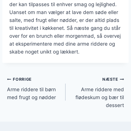
der kan tilpasses til enhver smag og lejlighed.
Uanset om man vælger at lave dem søde eller
salte, med frugt eller nødder, er der altid plads
til kreativitet i køkkenet. Så næste gang du står
over for en brunch eller morgenmad, så overvej
at eksperimentere med dine arme riddere og
skabe noget unikt og lækkert.
Indlægsnavigation
FORRIGE
NÆSTE
Arme riddere til børn
Arme riddere med
med frugt og nødder
flødeskum og bær til
dessert