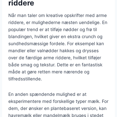
riddere
Når man taler om kreative opskrifter med arme
riddere, er mulighederne næsten uendelige. En
populær trend er at tilføje nødder og frø til
blandingen, hvilket giver en ekstra crunch og
sundhedsmæssige fordele. For eksempel kan
mandler eller valnødder hakkes og drysses
over de færdige arme riddere, hvilket tilføjer
både smag og tekstur. Dette er en fantastisk
måde at gøre retten mere nærende og
tilfredsstillende.
En anden spændende mulighed er at
eksperimentere med forskellige typer mælk. For
dem, der ønsker en plantebaseret version, kan
havremælk eller mandelmælk bruges i stedet