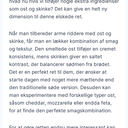
hvad nu hvis vi tilføjer nogle ekstra ingredienser
som ost og skinke? Det kan give en helt ny
dimension til denne elskede ret.
Når man tilbereder arme riddere med ost og
skinke, får man en lækker kombination af smag
og tekstur. Den smeltede ost tilføjer en cremet
konsistens, mens skinken giver en saltet
kontrast, der balancerer sødmen fra brødet.
Det er en perfekt ret til dem, der ønsker at
starte dagen med noget mere mættende end
den traditionelle søde version. Desuden kan
man eksperimentere med forskellige typer ost,
såsom cheddar, mozzarella eller endda feta,
for at finde den perfekte smagskombination.
For at gøre retten endnu mere interessant kan