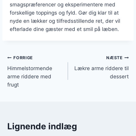
smagspræferencer og eksperimentere med
forskellige toppings og fyld. Gør dig klar til at
nyde en lækker og tilfredsstillende ret, der vil
efterlade dine gæster med et smil på læben.
Indlægsnavigation
FORRIGE
NÆSTE
Himmelstormende
Lækre arme riddere til
arme riddere med
dessert
frugt
Lignende indlæg