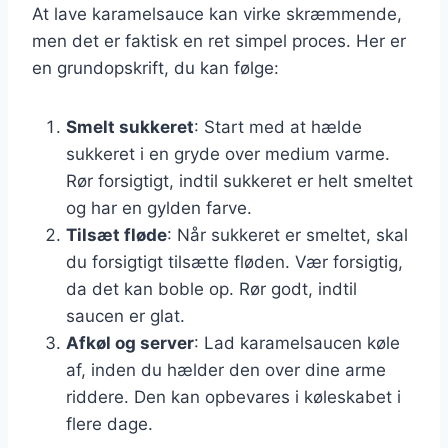
At lave karamelsauce kan virke skræmmende,
men det er faktisk en ret simpel proces. Her er
en grundopskrift, du kan følge:
Smelt sukkeret
: Start med at hælde
sukkeret i en gryde over medium varme.
Rør forsigtigt, indtil sukkeret er helt smeltet
og har en gylden farve.
Tilsæt fløde
: Når sukkeret er smeltet, skal
du forsigtigt tilsætte fløden. Vær forsigtig,
da det kan boble op. Rør godt, indtil
saucen er glat.
Afkøl og server
: Lad karamelsaucen køle
af, inden du hælder den over dine arme
riddere. Den kan opbevares i køleskabet i
flere dage.