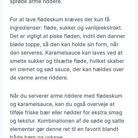
sprøde arme riddere.
For at lave flødeskum kræves der kun få
ingredienser: fløde, sukker og vaniljeekstrakt.
Det er vigtigt at piske fløden, indtil den danner
bløde toppe, så den kan holde sin form, når
den serveres. Karamelsauce kan laves ved at
smelte sukker og tilsætte fløde, hvilket skaber
en cremet og sød sauce, der kan hældes over
de varme arme riddere.
Når du serverer arme riddere med flødeskum
og karamelsauce, kan du også overveje at
tilføje friske bær eller nødder for ekstra smag
og tekstur. Kombinationen af de søde og salte
elementer gør denne ret til en favorit blandt
både børn og voksne.