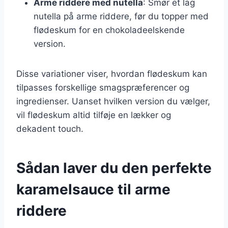
Arme riddere med nutella
: Smør et lag
nutella på arme riddere, før du topper med
flødeskum for en chokoladeelskende
version.
Disse variationer viser, hvordan flødeskum kan
tilpasses forskellige smagspræferencer og
ingredienser. Uanset hvilken version du vælger,
vil flødeskum altid tilføje en lækker og
dekadent touch.
Sådan laver du den perfekte
karamelsauce til arme
riddere