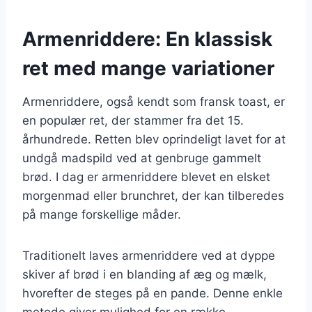
Armenriddere: En klassisk
ret med mange variationer
Armenriddere, også kendt som fransk toast, er
en populær ret, der stammer fra det 15.
århundrede. Retten blev oprindeligt lavet for at
undgå madspild ved at genbruge gammelt
brød. I dag er armenriddere blevet en elsket
morgenmad eller brunchret, der kan tilberedes
på mange forskellige måder.
Traditionelt laves armenriddere ved at dyppe
skiver af brød i en blanding af æg og mælk,
hvorefter de steges på en pande. Denne enkle
metode giver mulighed for en række