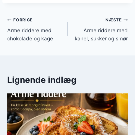
Indlægsnavigation
FORRIGE
NÆSTE
Arme riddere med
Arme riddere med
chokolade og kage
kanel, sukker og smør
Lignende indlæg