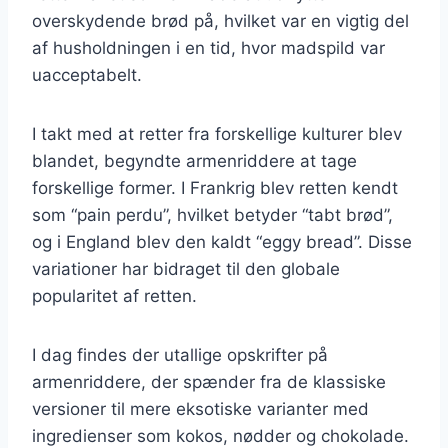
overskydende brød på, hvilket var en vigtig del
af husholdningen i en tid, hvor madspild var
uacceptabelt.
I takt med at retter fra forskellige kulturer blev
blandet, begyndte armenriddere at tage
forskellige former. I Frankrig blev retten kendt
som “pain perdu”, hvilket betyder “tabt brød”,
og i England blev den kaldt “eggy bread”. Disse
variationer har bidraget til den globale
popularitet af retten.
I dag findes der utallige opskrifter på
armenriddere, der spænder fra de klassiske
versioner til mere eksotiske varianter med
ingredienser som kokos, nødder og chokolade.