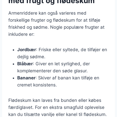
med frugt og flødeskum
Armenriddere kan også varieres med
forskellige frugter og flødeskum for at tilføje
friskhed og sødme. Nogle populære frugter at
inkludere er:
Jordbær
: Friske eller syltede, de tilføjer en
dejlig sødme.
Blåbær
: Giver en let syrlighed, der
komplementerer den søde glasur.
Bananer
: Skiver af banan kan tilføje en
cremet konsistens.
Flødeskum kan laves fra bunden eller købes
færdiglavet. For en ekstra smagfuld oplevelse
kan du tilsætte vanilje eller kanel til flødeskum.