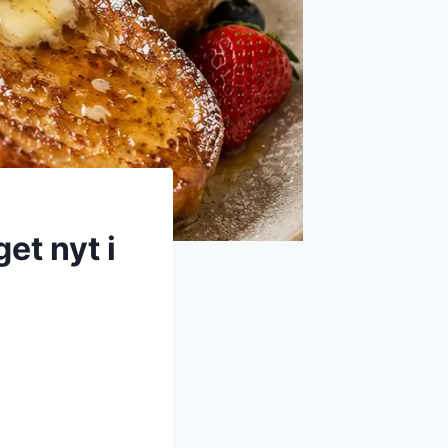
et nyt i