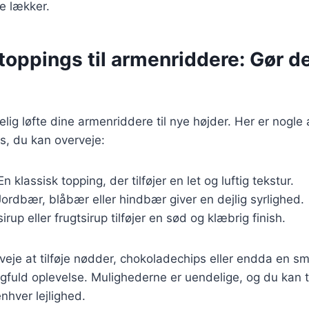
e lækker.
toppings til armenriddere: Gør d
elig løfte dine armenriddere til nye højder. Her er nogle
s, du kan overveje:
 En klassisk topping, der tilføjer en let og luftig tekstur.
Jordbær, blåbær eller hindbær giver en dejlig syrlighed.
irup eller frugtsirup tilføjer en sød og klæbrig finish.
eje at tilføje nødder, chokoladechips eller endda en s
gfuld oplevelse. Mulighederne er uendelige, og du kan t
nhver lejlighed.