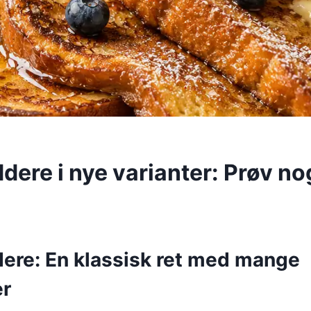
ere i nye varianter: Prøv nog
ere: En klassisk ret med mange
er