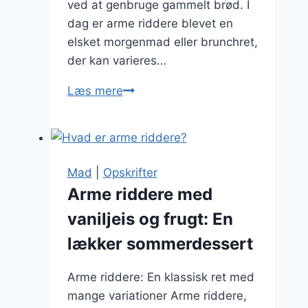
ved at genbruge gammelt brød. I
dag er arme riddere blevet en
elsket morgenmad eller brunchret,
der kan varieres…
Arme
Læs mere
riddere
med
æble:
en
Mad
|
Opskrifter
frugtagtig
Arme riddere med
forfriskning
vaniljeis og frugt: En
lækker sommerdessert
Arme riddere: En klassisk ret med
mange variationer Arme riddere,