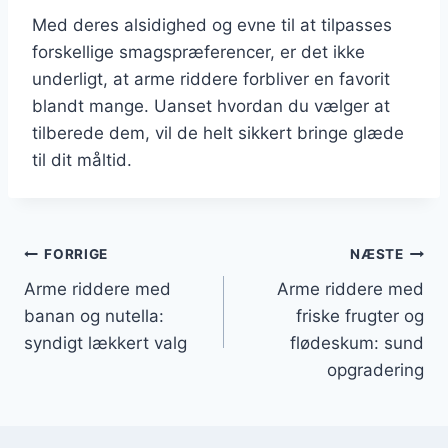
Med deres alsidighed og evne til at tilpasses
forskellige smagspræferencer, er det ikke
underligt, at arme riddere forbliver en favorit
blandt mange. Uanset hvordan du vælger at
tilberede dem, vil de helt sikkert bringe glæde
til dit måltid.
Indlægsnavigation
FORRIGE
NÆSTE
Arme riddere med
Arme riddere med
banan og nutella:
friske frugter og
syndigt lækkert valg
flødeskum: sund
opgradering