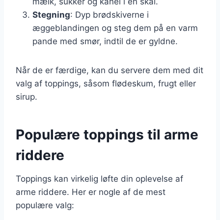
mælk, sukker og kanel i en skål.
Stegning
: Dyp brødskiverne i
æggeblandingen og steg dem på en varm
pande med smør, indtil de er gyldne.
Når de er færdige, kan du servere dem med dit
valg af toppings, såsom flødeskum, frugt eller
sirup.
Populære toppings til arme
riddere
Toppings kan virkelig løfte din oplevelse af
arme riddere. Her er nogle af de mest
populære valg: