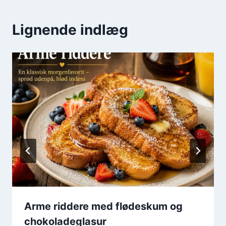
Lignende indlæg
Arme riddere med flødeskum og
chokoladeglasur