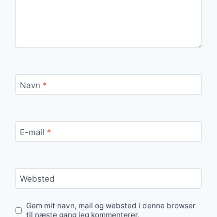
Navn
*
E-mail
*
Websted
Gem mit navn, mail og websted i denne browser
til næste gang jeg kommenterer.