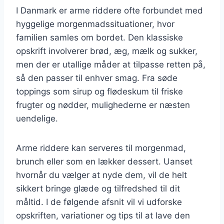
I Danmark er arme riddere ofte forbundet med
hyggelige morgenmadssituationer, hvor
familien samles om bordet. Den klassiske
opskrift involverer brød, æg, mælk og sukker,
men der er utallige måder at tilpasse retten på,
så den passer til enhver smag. Fra søde
toppings som sirup og flødeskum til friske
frugter og nødder, mulighederne er næsten
uendelige.
Arme riddere kan serveres til morgenmad,
brunch eller som en lækker dessert. Uanset
hvornår du vælger at nyde dem, vil de helt
sikkert bringe glæde og tilfredshed til dit
måltid. I de følgende afsnit vil vi udforske
opskriften, variationer og tips til at lave den