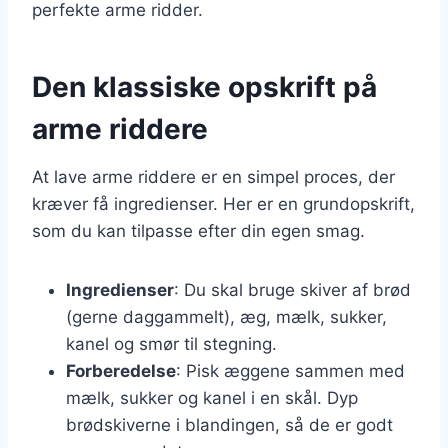
perfekte arme ridder.
Den klassiske opskrift på
arme riddere
At lave arme riddere er en simpel proces, der
kræver få ingredienser. Her er en grundopskrift,
som du kan tilpasse efter din egen smag.
Ingredienser
: Du skal bruge skiver af brød
(gerne daggammelt), æg, mælk, sukker,
kanel og smør til stegning.
Forberedelse
: Pisk æggene sammen med
mælk, sukker og kanel i en skål. Dyp
brødskiverne i blandingen, så de er godt