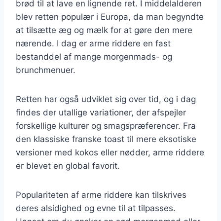
brød til at lave en lignende ret. I middelalderen
blev retten populær i Europa, da man begyndte
at tilsætte æg og mælk for at gøre den mere
nærende. I dag er arme riddere en fast
bestanddel af mange morgenmads- og
brunchmenuer.
Retten har også udviklet sig over tid, og i dag
findes der utallige variationer, der afspejler
forskellige kulturer og smagspræferencer. Fra
den klassiske franske toast til mere eksotiske
versioner med kokos eller nødder, arme riddere
er blevet en global favorit.
Populariteten af arme riddere kan tilskrives
deres alsidighed og evne til at tilpasses.