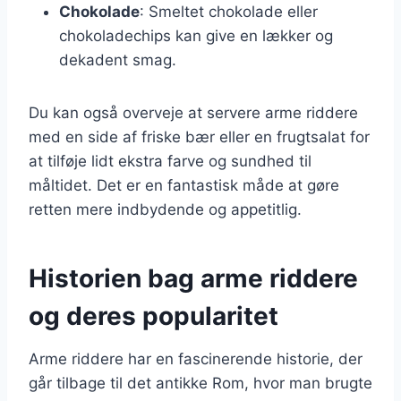
Chokolade
: Smeltet chokolade eller
chokoladechips kan give en lækker og
dekadent smag.
Du kan også overveje at servere arme riddere
med en side af friske bær eller en frugtsalat for
at tilføje lidt ekstra farve og sundhed til
måltidet. Det er en fantastisk måde at gøre
retten mere indbydende og appetitlig.
Historien bag arme riddere
og deres popularitet
Arme riddere har en fascinerende historie, der
går tilbage til det antikke Rom, hvor man brugte