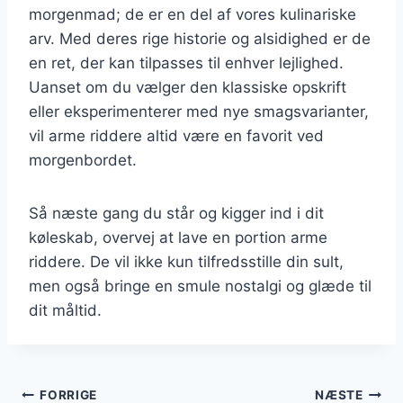
morgenmad; de er en del af vores kulinariske
arv. Med deres rige historie og alsidighed er de
en ret, der kan tilpasses til enhver lejlighed.
Uanset om du vælger den klassiske opskrift
eller eksperimenterer med nye smagsvarianter,
vil arme riddere altid være en favorit ved
morgenbordet.
Så næste gang du står og kigger ind i dit
køleskab, overvej at lave en portion arme
riddere. De vil ikke kun tilfredsstille din sult,
men også bringe en smule nostalgi og glæde til
dit måltid.
Indlægsnavigation
FORRIGE
NÆSTE