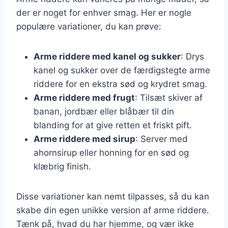
der er noget for enhver smag. Her er nogle
populære variationer, du kan prøve:
Arme riddere med kanel og sukker
: Drys
kanel og sukker over de færdigstegte arme
riddere for en ekstra sød og krydret smag.
Arme riddere med frugt
: Tilsæt skiver af
banan, jordbær eller blåbær til din
blanding for at give retten et friskt pift.
Arme riddere med sirup
: Server med
ahornsirup eller honning for en sød og
klæbrig finish.
Disse variationer kan nemt tilpasses, så du kan
skabe din egen unikke version af arme riddere.
Tænk på, hvad du har hjemme, og vær ikke