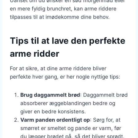
Uanset om du ønsker en sød morgenmad eller
en mere fyldig brunchret, kan arme riddere
tilpasses til at imødekomme dine behov.
Tips til at lave den perfekte
arme ridder
For at sikre, at dine arme riddere bliver
perfekte hver gang, er her nogle nyttige tips:
Brug daggammelt brød
: Daggammelt brød
absorberer æggeblandingen bedre og
giver en bedre konsistens.
Varm panden ordentligt op
: Sørg for, at
smørret er smeltet og pande er varm, før
du lægger brødet på, så det bliver sprødt.