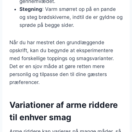
gennemvædet.
Stegning
: Varm smørret op på en pande
og steg brødskiverne, indtil de er gyldne og
sprøde på begge sider.
Når du har mestret den grundlæggende
opskrift, kan du begynde at eksperimentere
med forskellige toppings og smagsvarianter.
Det er en sjov måde at gøre retten mere
personlig og tilpasse den til dine gæsters
præferencer.
Variationer af arme riddere
til enhver smag
Arme riddere kan varieres på mange måder, så