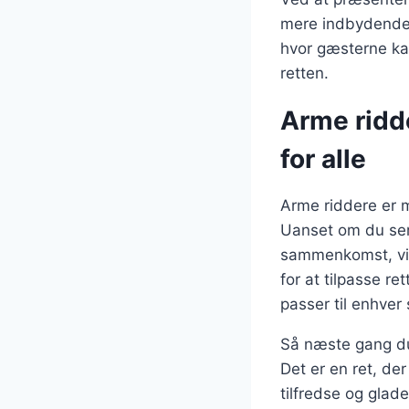
mere indbydende o
hvor gæsterne ka
retten.
Arme ridde
for alle
Arme riddere er m
Uanset om du serv
sammenkomst, vil
for at tilpasse r
passer til enhver
Så næste gang du
Det er en ret, de
tilfredse og glade