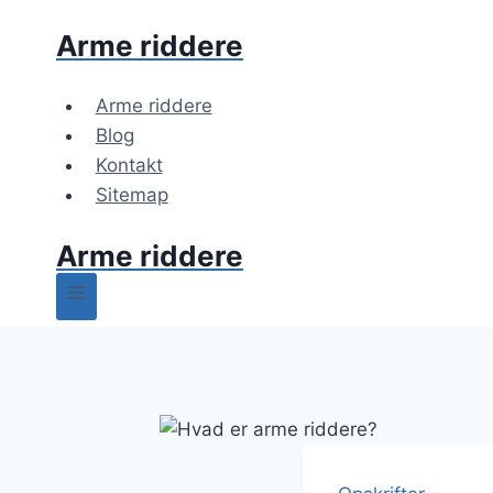
Fortsæt
Arme riddere
til
indhold
Arme riddere
Blog
Kontakt
Sitemap
Arme riddere