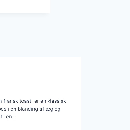
fransk toast, er en klassisk
ppes i en blanding af æg og
til en…