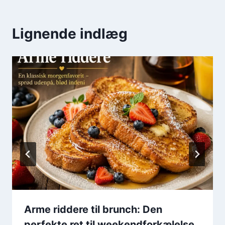
Lignende indlæg
Arme riddere til brunch: Den
perfekte ret til weekendforkælelse