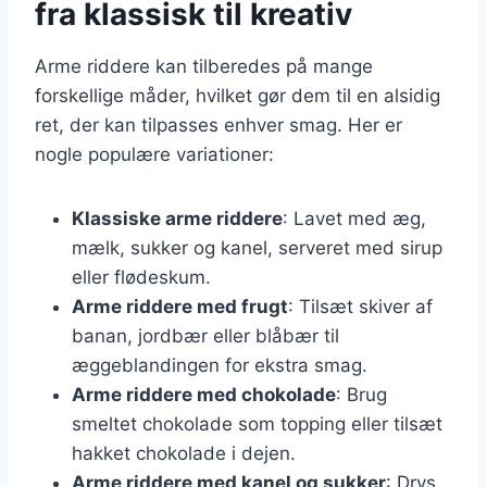
fra klassisk til kreativ
Arme riddere kan tilberedes på mange
forskellige måder, hvilket gør dem til en alsidig
ret, der kan tilpasses enhver smag. Her er
nogle populære variationer:
Klassiske arme riddere
: Lavet med æg,
mælk, sukker og kanel, serveret med sirup
eller flødeskum.
Arme riddere med frugt
: Tilsæt skiver af
banan, jordbær eller blåbær til
æggeblandingen for ekstra smag.
Arme riddere med chokolade
: Brug
smeltet chokolade som topping eller tilsæt
hakket chokolade i dejen.
Arme riddere med kanel og sukker
: Drys