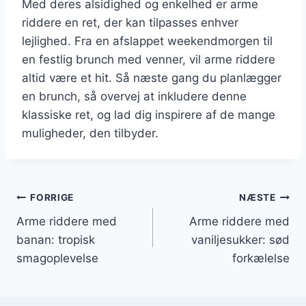
Med deres alsidighed og enkelhed er arme
riddere en ret, der kan tilpasses enhver
lejlighed. Fra en afslappet weekendmorgen til
en festlig brunch med venner, vil arme riddere
altid være et hit. Så næste gang du planlægger
en brunch, så overvej at inkludere denne
klassiske ret, og lad dig inspirere af de mange
muligheder, den tilbyder.
Indlægsnavigation
FORRIGE
NÆSTE
Arme riddere med
Arme riddere med
banan: tropisk
vaniljesukker: sød
smagoplevelse
forkælelse