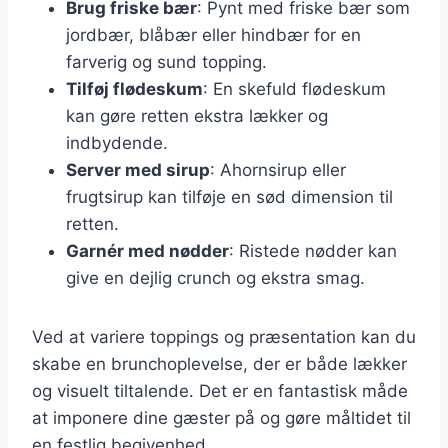
Brug friske bær
: Pynt med friske bær som
jordbær, blåbær eller hindbær for en
farverig og sund topping.
Tilføj flødeskum
: En skefuld flødeskum
kan gøre retten ekstra lækker og
indbydende.
Server med sirup
: Ahornsirup eller
frugtsirup kan tilføje en sød dimension til
retten.
Garnér med nødder
: Ristede nødder kan
give en dejlig crunch og ekstra smag.
Ved at variere toppings og præsentation kan du
skabe en brunchoplevelse, der er både lækker
og visuelt tiltalende. Det er en fantastisk måde
at imponere dine gæster på og gøre måltidet til
en festlig begivenhed.