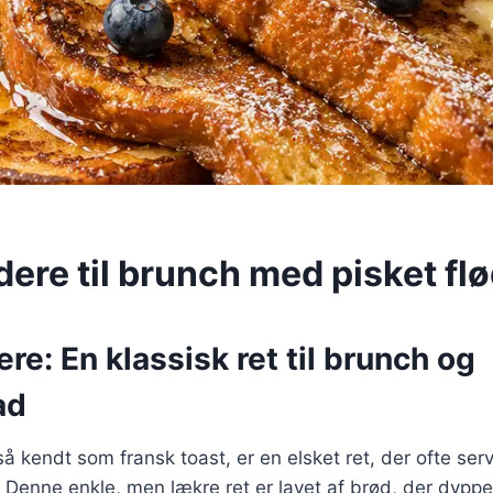
ere til brunch med pisket fl
re: En klassisk ret til brunch og
ad
å kendt som fransk toast, er en elsket ret, der ofte serv
Denne enkle, men lækre ret er lavet af brød, der dyppes