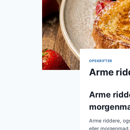
OPSKRIFTER
Arme ridd
Arme ridde
morgenm
Arme riddere, ogs
eller morgenmad. 