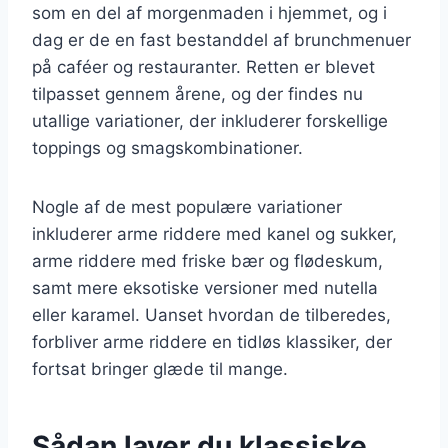
som en del af morgenmaden i hjemmet, og i
dag er de en fast bestanddel af brunchmenuer
på caféer og restauranter. Retten er blevet
tilpasset gennem årene, og der findes nu
utallige variationer, der inkluderer forskellige
toppings og smagskombinationer.
Nogle af de mest populære variationer
inkluderer arme riddere med kanel og sukker,
arme riddere med friske bær og flødeskum,
samt mere eksotiske versioner med nutella
eller karamel. Uanset hvordan de tilberedes,
forbliver arme riddere en tidløs klassiker, der
fortsat bringer glæde til mange.
Sådan laver du klassiske