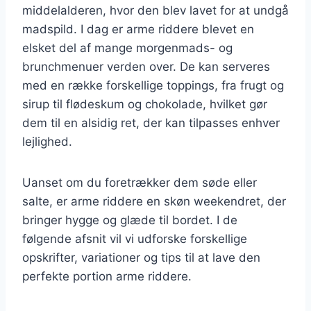
middelalderen, hvor den blev lavet for at undgå
madspild. I dag er arme riddere blevet en
elsket del af mange morgenmads- og
brunchmenuer verden over. De kan serveres
med en række forskellige toppings, fra frugt og
sirup til flødeskum og chokolade, hvilket gør
dem til en alsidig ret, der kan tilpasses enhver
lejlighed.
Uanset om du foretrækker dem søde eller
salte, er arme riddere en skøn weekendret, der
bringer hygge og glæde til bordet. I de
følgende afsnit vil vi udforske forskellige
opskrifter, variationer og tips til at lave den
perfekte portion arme riddere.