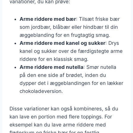
variationer, du kan prøve:
Arme riddere med bær
: Tilsæt friske bær
som jordbær, blåbær eller hindbær til din
æggeblanding for en frugtagtig smag.
Arme riddere med kanel og sukker
: Drys
kanel og sukker over de færdigstegte arme
riddere for en klassisk smag.
Arme riddere med nutella
: Smør nutella
på den ene side af brødet, inden du
dypper det i æggeblandingen for en lækker
chokoladeversion.
Disse variationer kan også kombineres, så du
kan lave en portion med flere toppings. For
eksempel kan du lave arme riddere med
flødeskum og friske bær for en festlig