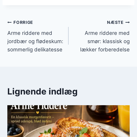
Indlægsnavigation
FORRIGE
NÆSTE
Arme riddere med
Arme riddere med
jordbær og flødeskum:
smør: klassisk og
sommerlig delikatesse
lækker forberedelse
Lignende indlæg