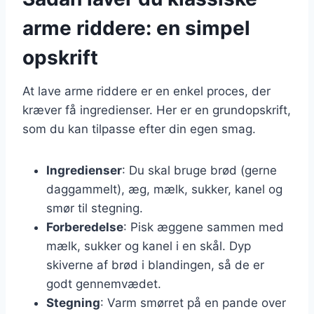
arme riddere: en simpel
opskrift
At lave arme riddere er en enkel proces, der
kræver få ingredienser. Her er en grundopskrift,
som du kan tilpasse efter din egen smag.
Ingredienser
: Du skal bruge brød (gerne
daggammelt), æg, mælk, sukker, kanel og
smør til stegning.
Forberedelse
: Pisk æggene sammen med
mælk, sukker og kanel i en skål. Dyp
skiverne af brød i blandingen, så de er
godt gennemvædet.
Stegning
: Varm smørret på en pande over