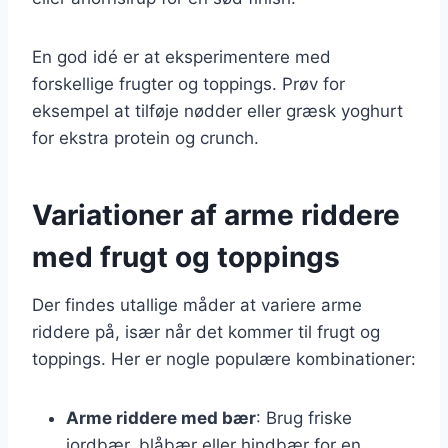
En god idé er at eksperimentere med
forskellige frugter og toppings. Prøv for
eksempel at tilføje nødder eller græsk yoghurt
for ekstra protein og crunch.
Variationer af arme riddere
med frugt og toppings
Der findes utallige måder at variere arme
riddere på, især når det kommer til frugt og
toppings. Her er nogle populære kombinationer:
Arme riddere med bær
: Brug friske
jordbær, blåbær eller hindbær for en