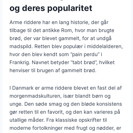
og deres popularitet
Arme riddere har en lang historie, der går
tilbage til det antikke Rom, hvor man brugte
brød, der var blevet gammelt, for at undgå
madspild. Retten blev populær i middelalderen,
hvor den blev kendt som “pain perdu” i
Frankrig. Navnet betyder “tabt brød”, hvilket
henviser til brugen af gammelt brød.
I Danmark er arme riddere blevet en fast del af
morgenmadskulturen, især blandt børn og
unge. Den søde smag og den bløde konsistens
gør retten til en favorit, og den kan varieres på
utallige måder. Fra klassiske opskrifter til
moderne fortolkninger med frugt og nødder, er