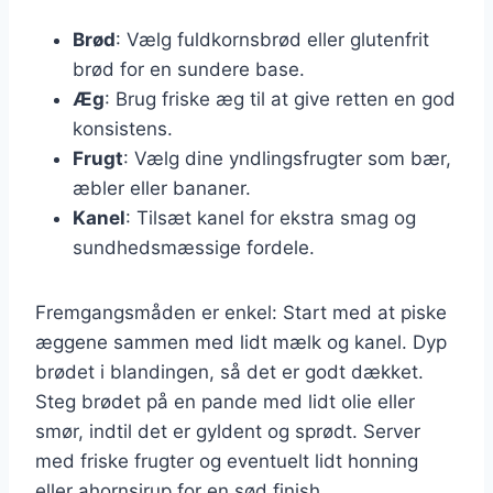
Brød
: Vælg fuldkornsbrød eller glutenfrit
brød for en sundere base.
Æg
: Brug friske æg til at give retten en god
konsistens.
Frugt
: Vælg dine yndlingsfrugter som bær,
æbler eller bananer.
Kanel
: Tilsæt kanel for ekstra smag og
sundhedsmæssige fordele.
Fremgangsmåden er enkel: Start med at piske
æggene sammen med lidt mælk og kanel. Dyp
brødet i blandingen, så det er godt dækket.
Steg brødet på en pande med lidt olie eller
smør, indtil det er gyldent og sprødt. Server
med friske frugter og eventuelt lidt honning
eller ahornsirup for en sød finish.