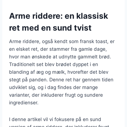
Arme riddere: en klassisk
ret med en sund tvist
Arme riddere, også kendt som fransk toast, er
en elsket ret, der stammer fra gamle dage,
hvor man ønskede at udnytte gammelt brød.
Traditionelt set blev brødet dyppet i en
blanding af æg og mælk, hvorefter det blev
stegt på panden. Denne ret har gennem tiden
udviklet sig, og i dag findes der mange
varianter, der inkluderer frugt og sundere
ingredienser.
I denne artikel vil vi fokusere på en sund
version af arme riddere, der inkluderer frugt.