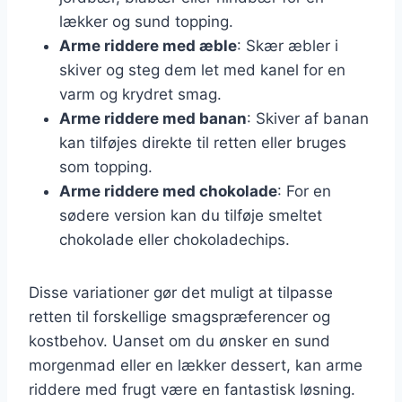
lækker og sund topping.
Arme riddere med æble
: Skær æbler i
skiver og steg dem let med kanel for en
varm og krydret smag.
Arme riddere med banan
: Skiver af banan
kan tilføjes direkte til retten eller bruges
som topping.
Arme riddere med chokolade
: For en
sødere version kan du tilføje smeltet
chokolade eller chokoladechips.
Disse variationer gør det muligt at tilpasse
retten til forskellige smagspræferencer og
kostbehov. Uanset om du ønsker en sund
morgenmad eller en lækker dessert, kan arme
riddere med frugt være en fantastisk løsning.