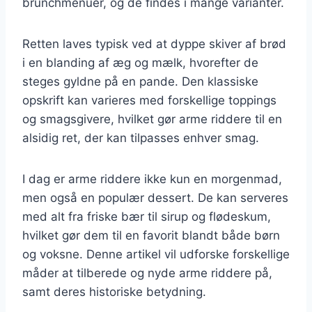
brunchmenuer, og de findes i mange varianter.
Retten laves typisk ved at dyppe skiver af brød
i en blanding af æg og mælk, hvorefter de
steges gyldne på en pande. Den klassiske
opskrift kan varieres med forskellige toppings
og smagsgivere, hvilket gør arme riddere til en
alsidig ret, der kan tilpasses enhver smag.
I dag er arme riddere ikke kun en morgenmad,
men også en populær dessert. De kan serveres
med alt fra friske bær til sirup og flødeskum,
hvilket gør dem til en favorit blandt både børn
og voksne. Denne artikel vil udforske forskellige
måder at tilberede og nyde arme riddere på,
samt deres historiske betydning.