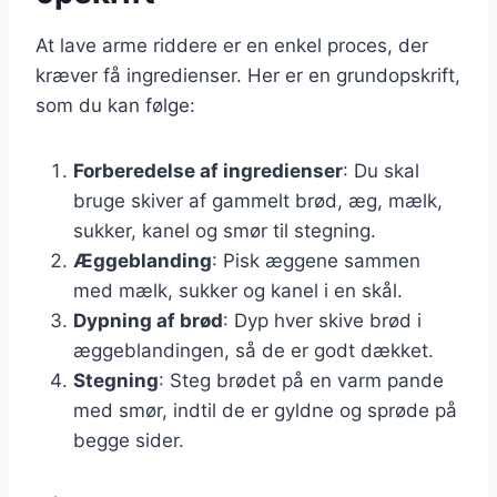
At lave arme riddere er en enkel proces, der
kræver få ingredienser. Her er en grundopskrift,
som du kan følge:
Forberedelse af ingredienser
: Du skal
bruge skiver af gammelt brød, æg, mælk,
sukker, kanel og smør til stegning.
Æggeblanding
: Pisk æggene sammen
med mælk, sukker og kanel i en skål.
Dypning af brød
: Dyp hver skive brød i
æggeblandingen, så de er godt dækket.
Stegning
: Steg brødet på en varm pande
med smør, indtil de er gyldne og sprøde på
begge sider.