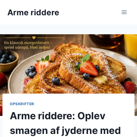
Fortsæt
Arme riddere
til
indhold
OPSKRIFTER
Arme riddere: Oplev
smagen af jyderne med