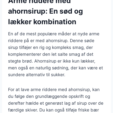
Arme riddere med
ahornsirup: En sød og
lækker kombination
En af de mest populære måder at nyde arme
riddere på er med ahornsirup. Denne søde
sirup tilføjer en rig og kompleks smag, der
komplementerer den let salte smag af det
stegte brød. Ahornsirup er ikke kun lækker,
men også en naturlig sødning, der kan være et
sundere alternativ til sukker.
For at lave arme riddere med ahornsirup, kan
du følge den grundlæggende opskrift og
derefter hælde et generøst lag af sirup over de
færdige skiver. Du kan også tilføje friske bær