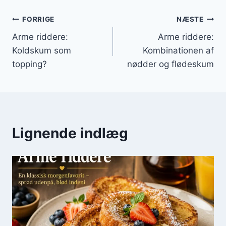
Indlægsnavigation
FORRIGE
NÆSTE
Arme riddere:
Arme riddere:
Koldskum som
Kombinationen af
topping?
nødder og flødeskum
Lignende indlæg