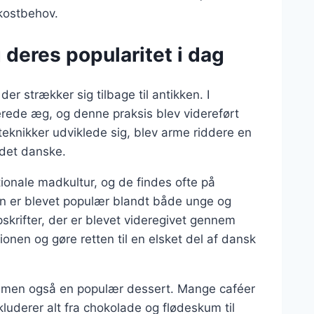
 kostbehov.
 deres popularitet i dag
er strækker sig tilbage til antikken. I
verede æg, og denne praksis blev videreført
eknikker udviklede sig, blev arme riddere en
 det danske.
ionale madkultur, og de findes ofte på
n er blevet populær blandt både unge og
skrifter, der er blevet videregivet gennem
tionen og gøre retten til en elsket del af dansk
, men også en populær dessert. Mange caféer
nkluderer alt fra chokolade og flødeskum til