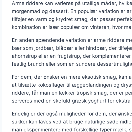
Arme riddere kan varieres på utallige måder, hvilket
morgenmad og dessert. En populær variation er ar
tilføjer en varm og krydret smag, der passer perfe
kombination er især populær om vinteren, hvor ma
En anden spændende variation er arme riddere me
bær som jordbær, blåbær eller hindbær, der tilføjer
ahornsirup eller en frugtsirup, der komplementerer
festlig brunch eller som en sundere dessertmuligh
For dem, der ønsker en mere eksotisk smag, kan 
at tilsætte kokosflager til æggeblandingen og dr
riddere, får man en lækker tropisk smag, der er pe
serveres med en skefuld græsk yoghurt for ekstra
Endelig er der også muligheder for dem, der ønske
sukker kan laves ved at bruge naturlige sødemidle
man eksperimentere med forskellige typer mælk, 