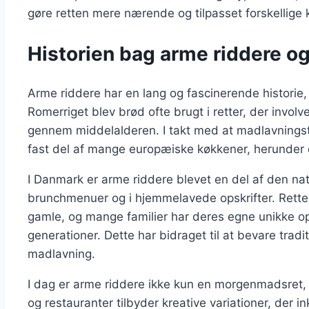
gøre retten mere nærende og tilpasset forskellige
Historien bag arme riddere og
Arme riddere har en lang og fascinerende historie, d
Romerriget blev brød ofte brugt i retter, der invol
gennem middelalderen. I takt med at madlavningst
fast del af mange europæiske køkkener, herunder
I Danmark er arme riddere blevet en del af den nat
brunchmenuer og i hjemmelavede opskrifter. Rette
gamle, og mange familier har deres egne unikke op
generationer. Dette har bidraget til at bevare tradi
madlavning.
I dag er arme riddere ikke kun en morgenmadsret
og restauranter tilbyder kreative variationer, der i