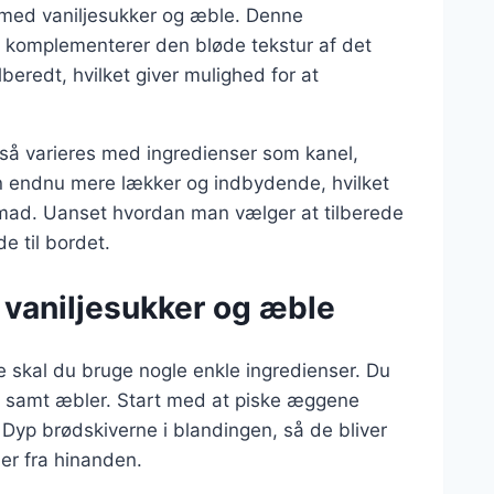
e med vaniljesukker og æble. Denne
er komplementerer den bløde tekstur af det
beredt, hvilket giver mulighed for at
så varieres med ingredienser som kanel,
ten endnu mere lækker og indbydende, hvilket
nmad. Uanset hvordan man vælger at tilberede
de til bordet.
 vaniljesukker og æble
e skal du bruge nogle enkle ingredienser. Du
r, samt æbler. Start med at piske æggene
Dyp brødskiverne i blandingen, så de bliver
er fra hinanden.