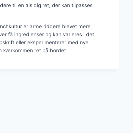
ere til en alsidig ret, der kan tilpasses
nchkultur er arme riddere blevet mere
er få ingredienser og kan varieres i det
skrift eller eksperimenterer med nye
en kærkommen ret på bordet.