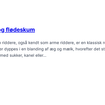
og flødeskum
 riddere, også kendt som arme riddere, er en klassisk r
er dyppes i en blanding af æg og mælk, hvorefter det s
 med sukker, kanel eller…