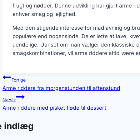
frugt og nødder. Denne udvikling har gjort arme ridd
enhver smag og lejlighed.
Med den stigende interesse for madlavning og bru
populære end nogensinde. De er lette at lave, kræv
uendelige. Uanset om man vælger den klassiske op
smagskombinationer, vil arme riddere altid være 
Indlægsnavigation
Forrige
Arme riddere fra morgenstunden til aftenstund
Næste
Arme riddere med pisket fløde til dessert
e indlæg