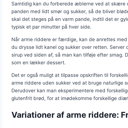
Samtidig kan du forberede æblerne ved at skære d
panden med lidt smør og sukker, så de bliver blød
skal det steges på en varm pande, indtil det er gy
typisk et par minutter på hver side.
Når arme riddere er færdige, kan de anrettes med
du drysse lidt kanel og sukker over retten. Serve
sirup ved siden af, så man kan tilføje efter smag. D
som en lækker dessert.
Det er også muligt at tilpasse opskriften til forsk
arme riddere uden sukker ved at bruge naturlige sø
Derudover kan man eksperimentere med forskellige
glutenfrit brød, for at imødekomme forskellige diæ
Variationer af arme riddere: F