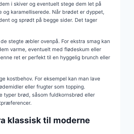
em i skiver og eventuelt stege dem let på
e og karamelliserede. Når brødet er dyppet,
ldent og sprødt på begge sider. Det tager
 de stegte æbler ovenpå. For ekstra smag kan
r dem varme, eventuelt med flødeskum eller
enne ret er perfekt til en hyggelig brunch eller
ellige kostbehov. For eksempel kan man lave
demidler eller frugter som topping.
 typer brød, såsom fuldkornsbrød eller
tpræferencer.
ra klassisk til moderne