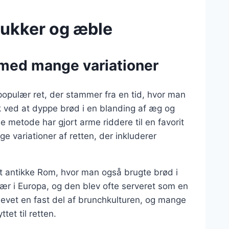
sukker og æble
t med mange variationer
populær ret, der stammer fra en tid, hvor man
k ved at dyppe brød i en blanding af æg og
 metode har gjort arme riddere til en favorit
e variationer af retten, der inkluderer
det antikke Rom, hvor man også brugte brød i
ær i Europa, og den blev ofte serveret som en
evet en fast del af brunchkulturen, og mange
tet til retten.