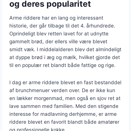
og deres popularitet
Arme riddere har en lang og interessant
historie, der går tilbage til det 4. århundrede.
Oprindeligt blev retten lavet for at udnytte
gammelt brød, der ellers ville være blevet
smidt væk. I middelalderen blev det almindeligt
at dyppe brød i æg og mælk, hvilket gjorde det
til en populær ret blandt både fattige og rige.
I dag er arme riddere blevet en fast bestanddel
af brunchmenuer verden over. De er ikke kun
en lækker morgenmad, men også en sjov ret at
lave sammen med familien. Med den stigende
interesse for madlavning derhjemme, er arme
riddere blevet en favorit blandt både amatører
og professionelle kokke.