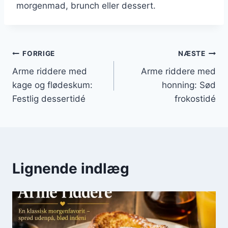
morgenmad, brunch eller dessert.
Indlægsnavigation
FORRIGE
NÆSTE
Arme riddere med
Arme riddere med
kage og flødeskum:
honning: Sød
Festlig dessertidé
frokostidé
Lignende indlæg