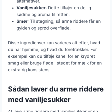
alternativer.
Vaniljesukker
: Dette tilføjer en dejlig
sødme og aroma til retten.
Smør
: Til stegning, så arme riddere får en
gylden og sprød overflade.
Disse ingredienser kan varieres alt efter, hvad
du har hjemme, og hvad du foretrækker. For
eksempel kan du tilføje kanel for en krydret
smag eller bruge fløde i stedet for mælk for en
ekstra rig konsistens.
Sådan laver du arme riddere
med vaniljesukker
At lave arme riddere med vaniljesukker er en