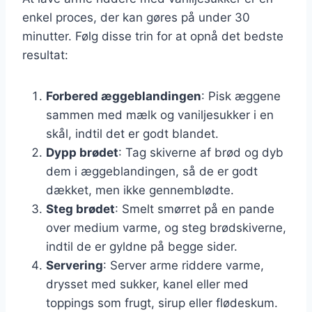
enkel proces, der kan gøres på under 30
minutter. Følg disse trin for at opnå det bedste
resultat:
Forbered æggeblandingen
: Pisk æggene
sammen med mælk og vaniljesukker i en
skål, indtil det er godt blandet.
Dypp brødet
: Tag skiverne af brød og dyb
dem i æggeblandingen, så de er godt
dækket, men ikke gennemblødte.
Steg brødet
: Smelt smørret på en pande
over medium varme, og steg brødskiverne,
indtil de er gyldne på begge sider.
Servering
: Server arme riddere varme,
drysset med sukker, kanel eller med
toppings som frugt, sirup eller flødeskum.