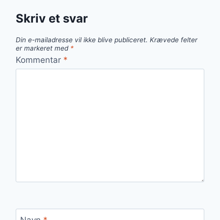
Skriv et svar
Din e-mailadresse vil ikke blive publiceret.
Krævede felter
er markeret med
*
Kommentar
*
Navn
*