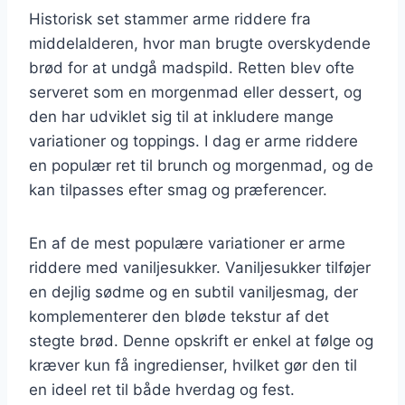
Historisk set stammer arme riddere fra
middelalderen, hvor man brugte overskydende
brød for at undgå madspild. Retten blev ofte
serveret som en morgenmad eller dessert, og
den har udviklet sig til at inkludere mange
variationer og toppings. I dag er arme riddere
en populær ret til brunch og morgenmad, og de
kan tilpasses efter smag og præferencer.
En af de mest populære variationer er arme
riddere med vaniljesukker. Vaniljesukker tilføjer
en dejlig sødme og en subtil vaniljesmag, der
komplementerer den bløde tekstur af det
stegte brød. Denne opskrift er enkel at følge og
kræver kun få ingredienser, hvilket gør den til
en ideel ret til både hverdag og fest.