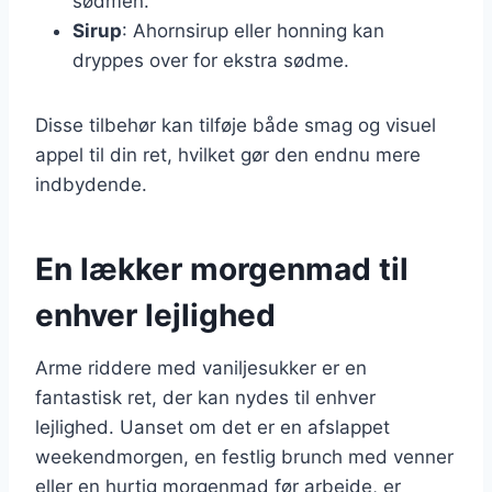
sødmen.
Sirup
: Ahornsirup eller honning kan
dryppes over for ekstra sødme.
Disse tilbehør kan tilføje både smag og visuel
appel til din ret, hvilket gør den endnu mere
indbydende.
En lækker morgenmad til
enhver lejlighed
Arme riddere med vaniljesukker er en
fantastisk ret, der kan nydes til enhver
lejlighed. Uanset om det er en afslappet
weekendmorgen, en festlig brunch med venner
eller en hurtig morgenmad før arbejde, er