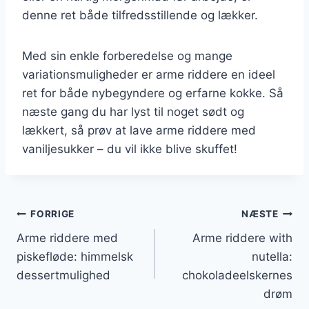
denne ret både tilfredsstillende og lækker.
Med sin enkle forberedelse og mange
variationsmuligheder er arme riddere en ideel
ret for både nybegyndere og erfarne kokke. Så
næste gang du har lyst til noget sødt og
lækkert, så prøv at lave arme riddere med
vaniljesukker – du vil ikke blive skuffet!
Indlægsnavigation
FORRIGE
NÆSTE
Arme riddere med
Arme riddere with
piskefløde: himmelsk
nutella:
dessertmulighed
chokoladeelskernes
drøm