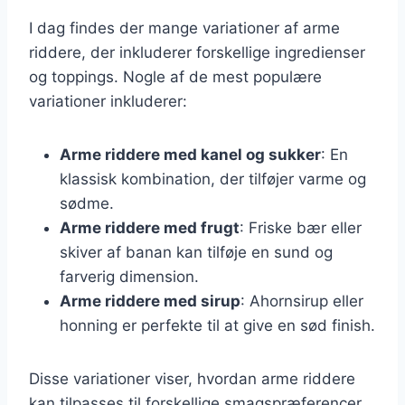
I dag findes der mange variationer af arme
riddere, der inkluderer forskellige ingredienser
og toppings. Nogle af de mest populære
variationer inkluderer:
Arme riddere med kanel og sukker
: En
klassisk kombination, der tilføjer varme og
sødme.
Arme riddere med frugt
: Friske bær eller
skiver af banan kan tilføje en sund og
farverig dimension.
Arme riddere med sirup
: Ahornsirup eller
honning er perfekte til at give en sød finish.
Disse variationer viser, hvordan arme riddere
kan tilpasses til forskellige smagspræferencer