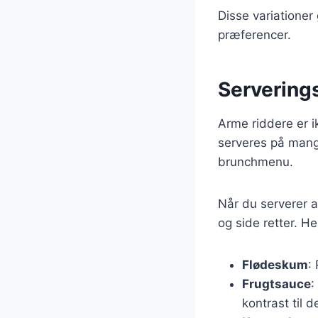
Disse variationer 
præferencer.
Serverings
Arme riddere er i
serveres på mange 
brunchmenu.
Når du serverer a
og side retter. He
Flødeskum
:
Frugtsauce
:
kontrast til 