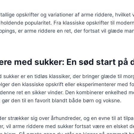
tallige opskrifter og variationer af arme riddere, hvilket
holdende popularitet. Fra klassiske opskrifter til modern
pings, er arme riddere en ret, der fortsat vil glæde ma
ere med sukker: En sød start på
sukker er en tidløs klassiker, der bringer glæde til mo
er den klassiske opskrift eller eksperimenterer med fo
r denne ret en sikker vinder. Den kombinerer enkelhed 
et gør den til en favorit blandt både børn og voksne.
der strækker sig over århundreder, og en evne til at til
, vil arme riddere med sukker fortsat være en elsket 