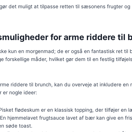
gør det muligt at tilpasse retten til sæsonens frugter og
muligheder for arme riddere til 
kke kun en morgenmad; de er også en fantastisk ret til 
forskellige måder, hvilket gør dem til en festlig tilføjels
rme riddere til brunch, kan du overveje at inkludere en
r er nogle ideer:
 Pisket flødeskum er en klassisk topping, der tilføjer en
 En hjemmelavet frugtsauce lavet af bær kan give en fris
den søde toast.