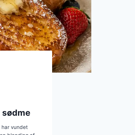
d sødme
 har vundet