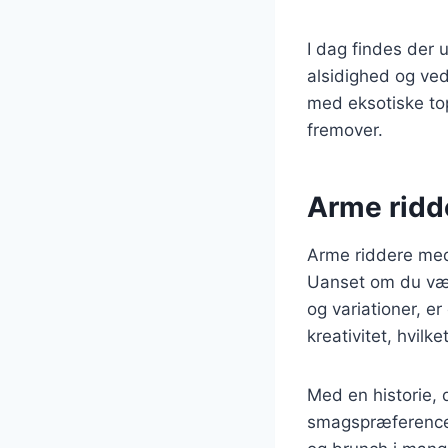
I dag findes der u
alsidighed og ved
med eksotiske top
fremover.
Arme ridd
Arme riddere med 
Uanset om du vælg
og variationer, e
kreativitet, hvilk
Med en historie, 
smagspræferencer