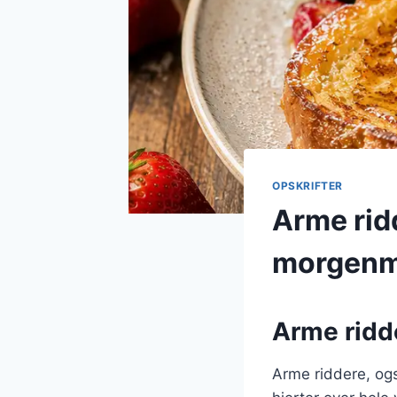
OPSKRIFTER
Arme rid
morgen
Arme ridd
Arme riddere, og