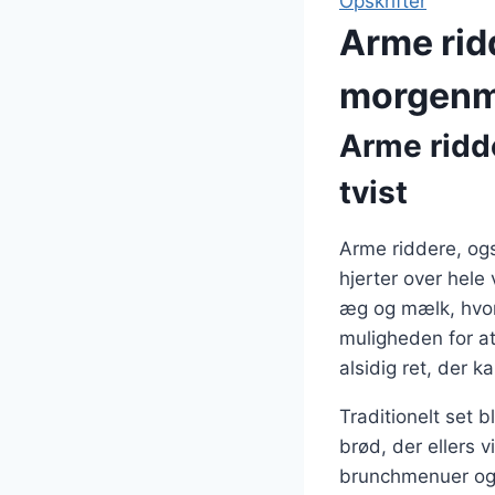
Opskrifter
Arme rid
morgenm
Arme ridd
tvist
Arme riddere, og
hjerter over hele
æg og mælk, hvore
muligheden for at 
alsidig ret, der 
Traditionelt set 
brød, der ellers 
brunchmenuer og