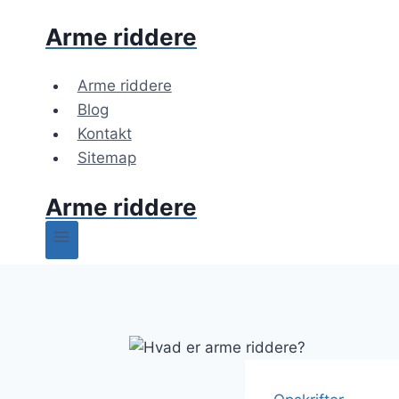
Fortsæt
Arme riddere
til
indhold
Arme riddere
Blog
Kontakt
Sitemap
Arme riddere