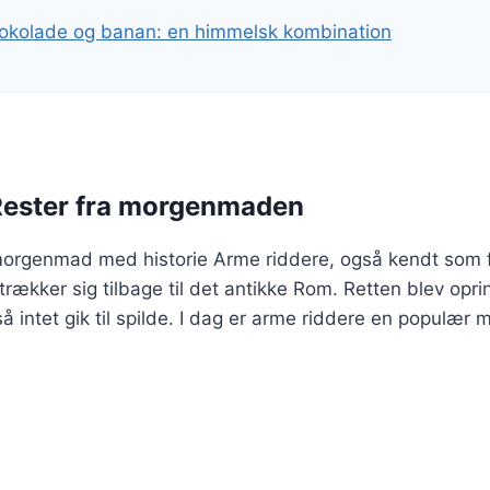
okolade og banan: en himmelsk kombination
Rester fra morgenmaden
morgenmad med historie Arme riddere, også kendt som fr
strækker sig tilbage til det antikke Rom. Retten blev op
 intet gik til spilde. I dag er arme riddere en populæ