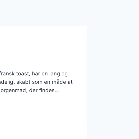
ansk toast, har en lang og
rindeligt skabt som en måde at
r morgenmad, der findes…