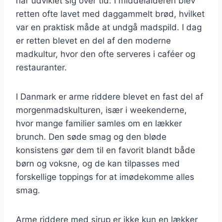
har udviklet sig over tid. I middelalderen blev
retten ofte lavet med daggammelt brød, hvilket
var en praktisk måde at undgå madspild. I dag
er retten blevet en del af den moderne
madkultur, hvor den ofte serveres i caféer og
restauranter.
I Danmark er arme riddere blevet en fast del af
morgenmadskulturen, især i weekenderne,
hvor mange familier samles om en lækker
brunch. Den søde smag og den bløde
konsistens gør dem til en favorit blandt både
børn og voksne, og de kan tilpasses med
forskellige toppings for at imødekomme alles
smag.
Arme riddere med sirup er ikke kun en lækker