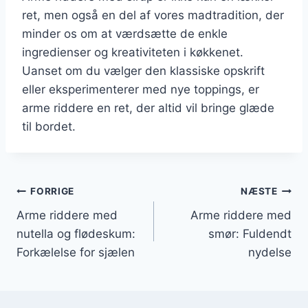
ret, men også en del af vores madtradition, der
minder os om at værdsætte de enkle
ingredienser og kreativiteten i køkkenet.
Uanset om du vælger den klassiske opskrift
eller eksperimenterer med nye toppings, er
arme riddere en ret, der altid vil bringe glæde
til bordet.
Indlægsnavigation
FORRIGE
NÆSTE
Arme riddere med
Arme riddere med
nutella og flødeskum:
smør: Fuldendt
Forkælelse for sjælen
nydelse