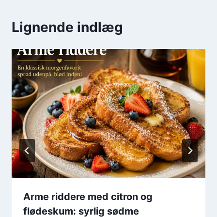
Lignende indlæg
Arme riddere med citron og
flødeskum: syrlig sødme