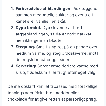
Forberedelse af blandingen
: Pisk æggene
sammen med mælk, sukker og eventuelt
kanel eller vanilje i en skål.
Dypp brødet
: Dyp skiverne af brød i
æggeblandingen, så de er godt dækket,
men ikke gennemblødte.
Stegning
: Smelt smørret på en pande over
medium varme, og steg brødskiverne, indtil
de er gyldne på begge sider.
Servering
: Server arme riddere varme med
sirup, flødeskum eller frugt efter eget valg.
Denne opskrift kan let tilpasses med forskellige
toppings som friske bær, nødder eller
chokolade for at give retten et personligt præg.