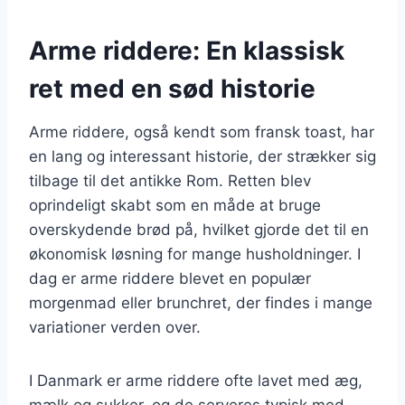
Arme riddere: En klassisk
ret med en sød historie
Arme riddere, også kendt som fransk toast, har
en lang og interessant historie, der strækker sig
tilbage til det antikke Rom. Retten blev
oprindeligt skabt som en måde at bruge
overskydende brød på, hvilket gjorde det til en
økonomisk løsning for mange husholdninger. I
dag er arme riddere blevet en populær
morgenmad eller brunchret, der findes i mange
variationer verden over.
I Danmark er arme riddere ofte lavet med æg,
mælk og sukker, og de serveres typisk med