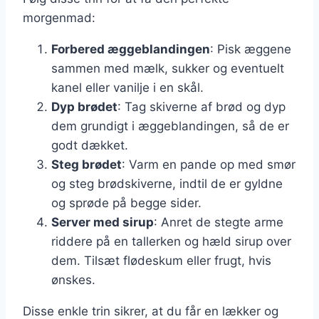
morgenmad:
Forbered æggeblandingen
: Pisk æggene
sammen med mælk, sukker og eventuelt
kanel eller vanilje i en skål.
Dyp brødet
: Tag skiverne af brød og dyp
dem grundigt i æggeblandingen, så de er
godt dækket.
Steg brødet
: Varm en pande op med smør
og steg brødskiverne, indtil de er gyldne
og sprøde på begge sider.
Server med sirup
: Anret de stegte arme
riddere på en tallerken og hæld sirup over
dem. Tilsæt flødeskum eller frugt, hvis
ønskes.
Disse enkle trin sikrer, at du får en lækker og