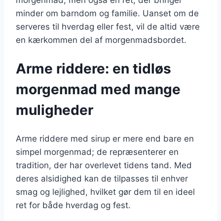
morgenmad, men også en ret, der bringer
minder om barndom og familie. Uanset om de
serveres til hverdag eller fest, vil de altid være
en kærkommen del af morgenmadsbordet.
Arme riddere: en tidløs
morgenmad med mange
muligheder
Arme riddere med sirup er mere end bare en
simpel morgenmad; de repræsenterer en
tradition, der har overlevet tidens tand. Med
deres alsidighed kan de tilpasses til enhver
smag og lejlighed, hvilket gør dem til en ideel
ret for både hverdag og fest.