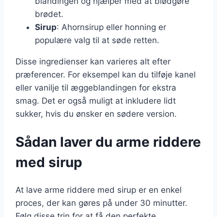
blandingen og hjælper med at blødgøre
brødet.
Sirup
: Ahornsirup eller honning er
populære valg til at søde retten.
Disse ingredienser kan varieres alt efter
præferencer. For eksempel kan du tilføje kanel
eller vanilje til æggeblandingen for ekstra
smag. Det er også muligt at inkludere lidt
sukker, hvis du ønsker en sødere version.
Sådan laver du arme riddere
med sirup
At lave arme riddere med sirup er en enkel
proces, der kan gøres på under 30 minutter.
Følg disse trin for at få den perfekte