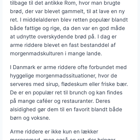
tilbage til det antikke Rom, hvor man brugte
brød, der var blevet gammelt, til at lave en ny
ret. I middelalderen blev retten populær blandt
både fattige og rige, da den var en god måde
at udnytte overskydende brød på. I dag er
arme riddere blevet en fast bestanddel af
morgenmadskulturen i mange lande.
I Danmark er arme riddere ofte forbundet med
hyggelige morgenmadssituationer, hvor de
serveres med sirup, flødeskum eller friske bær.
De er en populær ret til brunch og kan findes
på mange caféer og restauranter. Deres
alsidighed gør dem til en favorit blandt både
børn og voksne.
Arme riddere er ikke kun en lækker