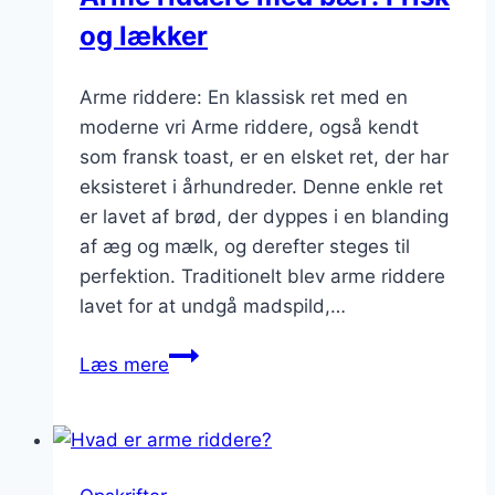
og lækker
Arme riddere: En klassisk ret med en
moderne vri Arme riddere, også kendt
som fransk toast, er en elsket ret, der har
eksisteret i århundreder. Denne enkle ret
er lavet af brød, der dyppes i en blanding
af æg og mælk, og derefter steges til
perfektion. Traditionelt blev arme riddere
lavet for at undgå madspild,…
Arme
Læs mere
riddere
med
bær:
Frisk