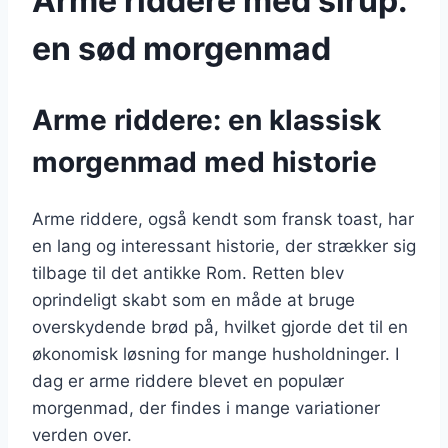
Arme riddere med sirup:
en sød morgenmad
Arme riddere: en klassisk
morgenmad med historie
Arme riddere, også kendt som fransk toast, har
en lang og interessant historie, der strækker sig
tilbage til det antikke Rom. Retten blev
oprindeligt skabt som en måde at bruge
overskydende brød på, hvilket gjorde det til en
økonomisk løsning for mange husholdninger. I
dag er arme riddere blevet en populær
morgenmad, der findes i mange variationer
verden over.