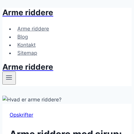
Arme riddere
Fortsæt
til
indhold
Arme riddere
Blog
Kontakt
Sitemap
Arme riddere
Opskrifter