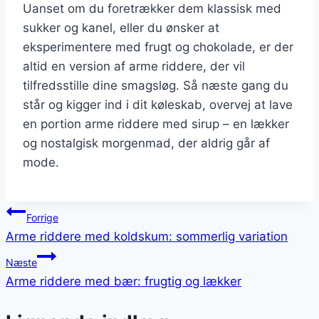
Uanset om du foretrækker dem klassisk med
sukker og kanel, eller du ønsker at
eksperimentere med frugt og chokolade, er der
altid en version af arme riddere, der vil
tilfredsstille dine smagsløg. Så næste gang du
står og kigger ind i dit køleskab, overvej at lave
en portion arme riddere med sirup – en lækker
og nostalgisk morgenmad, der aldrig går af
mode.
Indlægsnavigation
Forrige
Arme riddere med koldskum: sommerlig variation
Næste
Arme riddere med bær: frugtig og lækker