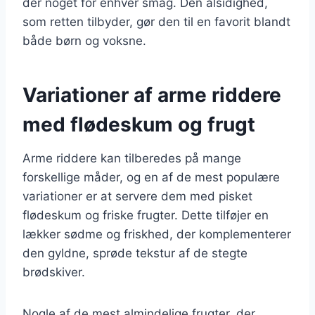
der noget for enhver smag. Den alsidighed,
som retten tilbyder, gør den til en favorit blandt
både børn og voksne.
Variationer af arme riddere
med flødeskum og frugt
Arme riddere kan tilberedes på mange
forskellige måder, og en af de mest populære
variationer er at servere dem med pisket
flødeskum og friske frugter. Dette tilføjer en
lækker sødme og friskhed, der komplementerer
den gyldne, sprøde tekstur af de stegte
brødskiver.
Nogle af de mest almindelige frugter, der