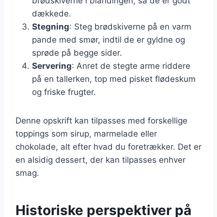
brødskiverne i blandingen, så de er godt
dækkede.
Stegning
: Steg brødskiverne på en varm
pande med smør, indtil de er gyldne og
sprøde på begge sider.
Servering
: Anret de stegte arme riddere
på en tallerken, top med pisket flødeskum
og friske frugter.
Denne opskrift kan tilpasses med forskellige
toppings som sirup, marmelade eller
chokolade, alt efter hvad du foretrækker. Det er
en alsidig dessert, der kan tilpasses enhver
smag.
Historiske perspektiver på