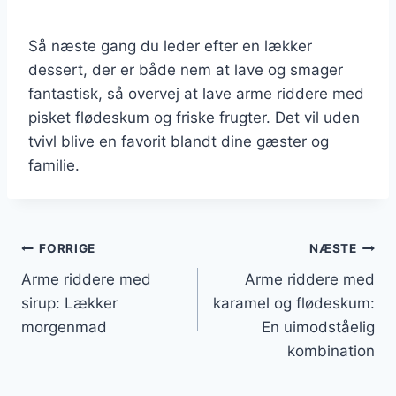
Så næste gang du leder efter en lækker
dessert, der er både nem at lave og smager
fantastisk, så overvej at lave arme riddere med
pisket flødeskum og friske frugter. Det vil uden
tvivl blive en favorit blandt dine gæster og
familie.
Indlægsnavigation
FORRIGE
NÆSTE
Arme riddere med
Arme riddere med
sirup: Lækker
karamel og flødeskum:
morgenmad
En uimodståelig
kombination