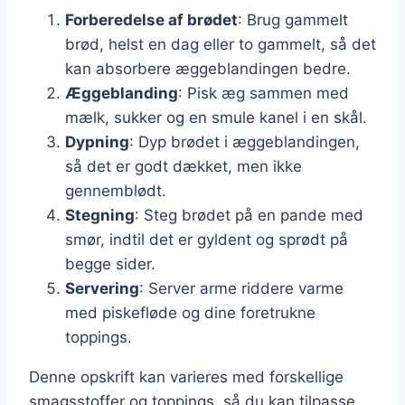
Forberedelse af brødet
: Brug gammelt
brød, helst en dag eller to gammelt, så det
kan absorbere æggeblandingen bedre.
Æggeblanding
: Pisk æg sammen med
mælk, sukker og en smule kanel i en skål.
Dypning
: Dyp brødet i æggeblandingen,
så det er godt dækket, men ikke
gennemblødt.
Stegning
: Steg brødet på en pande med
smør, indtil det er gyldent og sprødt på
begge sider.
Servering
: Server arme riddere varme
med piskefløde og dine foretrukne
toppings.
Denne opskrift kan varieres med forskellige
smagsstoffer og toppings, så du kan tilpasse