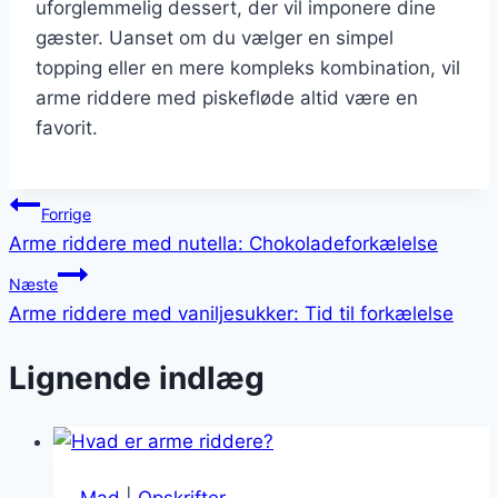
uforglemmelig dessert, der vil imponere dine
gæster. Uanset om du vælger en simpel
topping eller en mere kompleks kombination, vil
arme riddere med piskefløde altid være en
favorit.
Indlægsnavigation
Forrige
Arme riddere med nutella: Chokoladeforkælelse
Næste
Arme riddere med vaniljesukker: Tid til forkælelse
Lignende indlæg