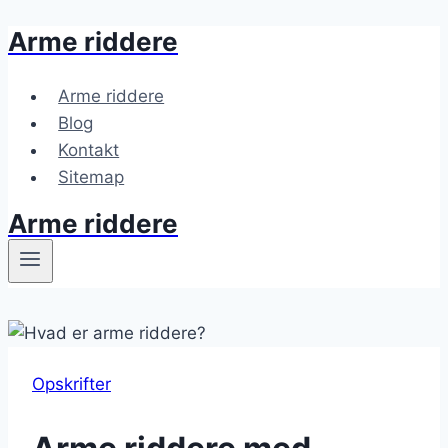
Arme riddere
Fortsæt
til
indhold
Arme riddere
Blog
Kontakt
Sitemap
Arme riddere
Opskrifter