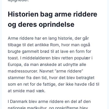
Historien bag arme riddere
og deres oprindelse
Arme riddere har en lang historie, der går
tilbage til det antikke Rom, hvor man også
brugte gammelt brød til at lave en form for
toast. I middelalderen blev retten populær i
Europa, da man ønskede at udnytte alle
madressourcer. Navnet “arme riddere”
stammer fra den tid, hvor det blev betragtet
som en ret for de fattige, der ikke havde råd til
at smide mad væk.
I Danmark blev arme riddere en del af den
nationale madkultur, og opskrifterne blev