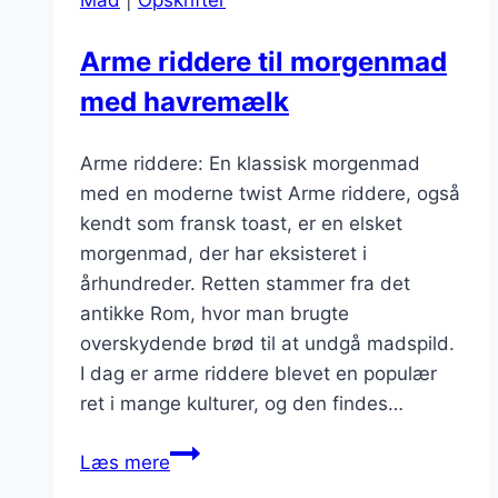
Mad
|
Opskrifter
Arme riddere til morgenmad
med havremælk
Arme riddere: En klassisk morgenmad
med en moderne twist Arme riddere, også
kendt som fransk toast, er en elsket
morgenmad, der har eksisteret i
århundreder. Retten stammer fra det
antikke Rom, hvor man brugte
overskydende brød til at undgå madspild.
I dag er arme riddere blevet en populær
ret i mange kulturer, og den findes…
Arme
Læs mere
riddere