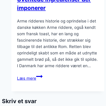
imponerer
Arme ridderes historie og oprindelse i det
danske køkken Arme riddere, også kendt
som fransk toast, har en lang og
fascinerende historie, der strækker sig
tilbage til det antikke Rom. Retten blev
oprindeligt skabt som en måde at udnytte
gammelt brød på, så det ikke gik til spilde.
I Danmark har arme riddere været en…
Armen
Læs mere
ridderes
nye
twist:
Skriv et svar
Uventede