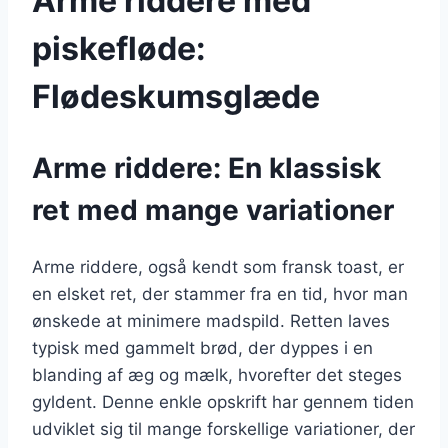
Arme riddere med
piskefløde:
Flødeskumsglæde
Arme riddere: En klassisk
ret med mange variationer
Arme riddere, også kendt som fransk toast, er
en elsket ret, der stammer fra en tid, hvor man
ønskede at minimere madspild. Retten laves
typisk med gammelt brød, der dyppes i en
blanding af æg og mælk, hvorefter det steges
gyldent. Denne enkle opskrift har gennem tiden
udviklet sig til mange forskellige variationer, der