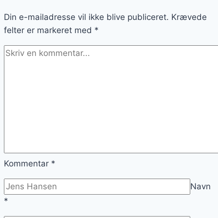
ingredienser
Din e-mailadresse vil ikke blive publiceret.
der
Krævede
felter er markeret med
imponerer
*
Kommentar
*
Navn
*