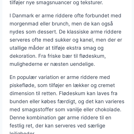
tilføjer nye smagsnuancer og teksturer.
I Danmark er arme riddere ofte forbundet med
morgenmad eller brunch, men de kan også
nydes som dessert. De klassiske arme riddere
serveres ofte med sukker og kanel, men der er
utallige måder at tilføje ekstra smag og
dekoration. Fra friske bær til flødeskum,
mulighederne er næsten uendelige.
En populær variation er arme riddere med
piskefløde, som tilføjer en lækker og cremet
dimension til retten. Flødeskum kan laves fra
bunden eller købes færdigt, og det kan varieres
med smagsstoffer som vanilje eller chokolade.
Denne kombination gør arme riddere til en
festlig ret, der kan serveres ved særlige
lejligheder.