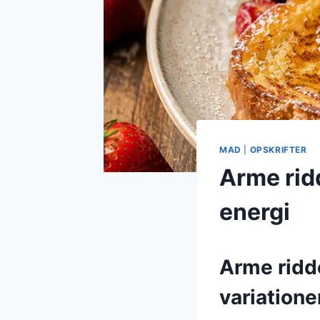
MAD
|
OPSKRIFTER
Arme rid
energi
Arme ridd
variatione