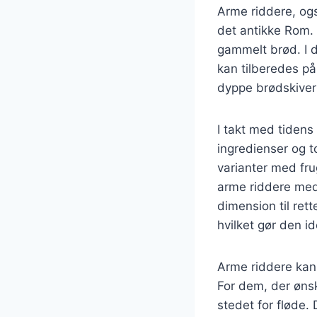
Arme riddere, ogs
det antikke Rom. 
gammelt brød. I 
kan tilberedes på
dyppe brødskiver
I takt med tidens 
ingredienser og t
varianter med fr
arme riddere med
dimension til re
hvilket gør den i
Arme riddere kan 
For dem, der øns
stedet for fløde.