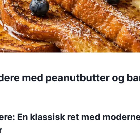
dere med peanutbutter og ba
ere: En klassisk ret med modern
r