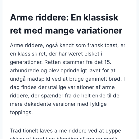
Arme riddere: En klassisk
ret med mange variationer
Arme riddere, også kendt som fransk toast, er
en klassisk ret, der har været elsket i
generationer. Retten stammer fra det 15.
århundrede og blev oprindeligt lavet for at
undgå madspild ved at bruge gammelt brød. I
dag findes der utallige variationer af arme
riddere, der spænder fra de helt enkle til de
mere dekadente versioner med fyldige
toppings.
Traditionelt laves arme riddere ved at dyppe
skiver af brød i en blanding af æg og mælk,