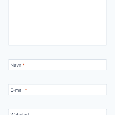
Navn
*
E-mail
*
Websted