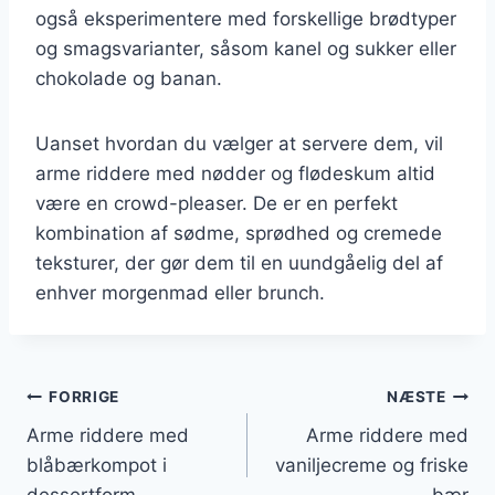
også eksperimentere med forskellige brødtyper
og smagsvarianter, såsom kanel og sukker eller
chokolade og banan.
Uanset hvordan du vælger at servere dem, vil
arme riddere med nødder og flødeskum altid
være en crowd-pleaser. De er en perfekt
kombination af sødme, sprødhed og cremede
teksturer, der gør dem til en uundgåelig del af
enhver morgenmad eller brunch.
Indlægsnavigation
FORRIGE
NÆSTE
Arme riddere med
Arme riddere med
blåbærkompot i
vaniljecreme og friske
dessertform
bær