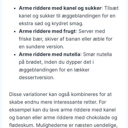
Arme riddere med kanel og sukker
: Tilsæt
kanel og sukker til æggeblandingen for en
ekstra sød og krydret smag.
Arme riddere med frugt
: Server med
friske bær, skiver af banan eller æble for
en sundere version.
Arme riddere med nutella
: Smør nutella
på brødet, inden du dypper det i
æggeblandingen for en lækker
dessertversion.
Disse variationer kan også kombineres for at
skabe endnu mere interessante retter. For
eksempel kan du lave arme riddere med kanel
og banan eller arme riddere med chokolade og
flødeskum. Mulighederne er næsten uendelige,