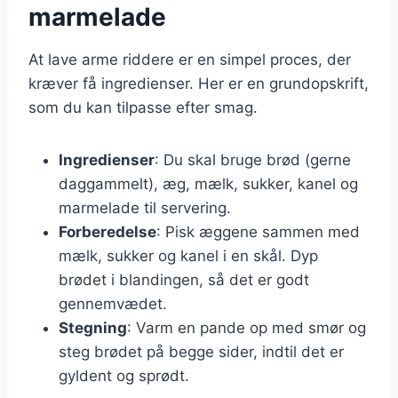
marmelade
At lave arme riddere er en simpel proces, der
kræver få ingredienser. Her er en grundopskrift,
som du kan tilpasse efter smag.
Ingredienser
: Du skal bruge brød (gerne
daggammelt), æg, mælk, sukker, kanel og
marmelade til servering.
Forberedelse
: Pisk æggene sammen med
mælk, sukker og kanel i en skål. Dyp
brødet i blandingen, så det er godt
gennemvædet.
Stegning
: Varm en pande op med smør og
steg brødet på begge sider, indtil det er
gyldent og sprødt.