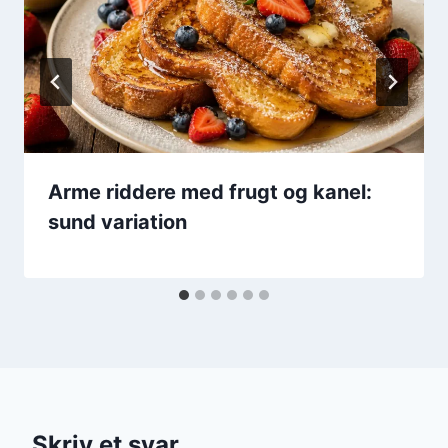
Arme riddere med frugt og kanel:
sund variation
Skriv et svar