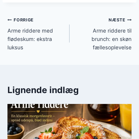
Indlægsnavigation
FORRIGE
NÆSTE
Arme riddere med
Arme riddere til
flødeskum: ekstra
brunch: en skøn
luksus
fællesoplevelse
Lignende indlæg