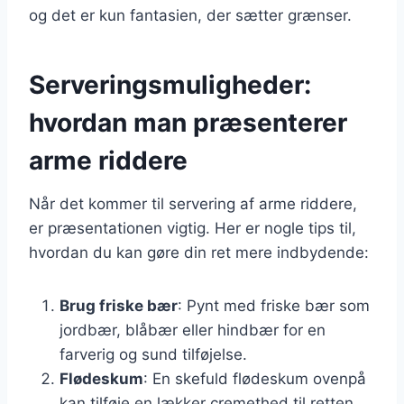
og det er kun fantasien, der sætter grænser.
Serveringsmuligheder:
hvordan man præsenterer
arme riddere
Når det kommer til servering af arme riddere,
er præsentationen vigtig. Her er nogle tips til,
hvordan du kan gøre din ret mere indbydende:
Brug friske bær
: Pynt med friske bær som
jordbær, blåbær eller hindbær for en
farverig og sund tilføjelse.
Flødeskum
: En skefuld flødeskum ovenpå
kan tilføje en lækker cremethed til retten.