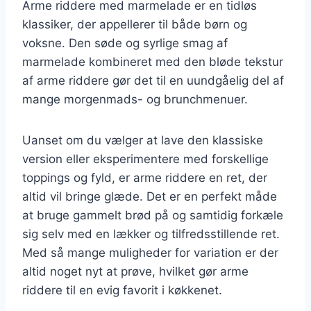
Arme riddere med marmelade er en tidløs
klassiker, der appellerer til både børn og
voksne. Den søde og syrlige smag af
marmelade kombineret med den bløde tekstur
af arme riddere gør det til en uundgåelig del af
mange morgenmads- og brunchmenuer.
Uanset om du vælger at lave den klassiske
version eller eksperimentere med forskellige
toppings og fyld, er arme riddere en ret, der
altid vil bringe glæde. Det er en perfekt måde
at bruge gammelt brød på og samtidig forkæle
sig selv med en lækker og tilfredsstillende ret.
Med så mange muligheder for variation er der
altid noget nyt at prøve, hvilket gør arme
riddere til en evig favorit i køkkenet.