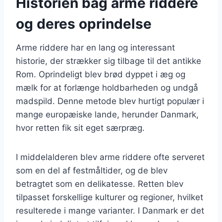
Historien bag arme riddere
og deres oprindelse
Arme riddere har en lang og interessant
historie, der strækker sig tilbage til det antikke
Rom. Oprindeligt blev brød dyppet i æg og
mælk for at forlænge holdbarheden og undgå
madspild. Denne metode blev hurtigt populær i
mange europæiske lande, herunder Danmark,
hvor retten fik sit eget særpræg.
I middelalderen blev arme riddere ofte serveret
som en del af festmåltider, og de blev
betragtet som en delikatesse. Retten blev
tilpasset forskellige kulturer og regioner, hvilket
resulterede i mange varianter. I Danmark er det