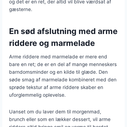
og det er en ret, der altid vil blive værdsat af
gæsterne.
En sød afslutning med arme
riddere og marmelade
Arme riddere med marmelade er mere end
bare en ret; de er en del af mange menneskers
barndomsminder og en kilde til glæde. Den
søde smag af marmelade kombineret med den
sprøde tekstur af arme riddere skaber en
uforglemmelig oplevelse.
Uanset om du laver dem til morgenmad,
brunch eller som en lækker dessert, vil arme
riddere altid bringe smil og varme til bordet.