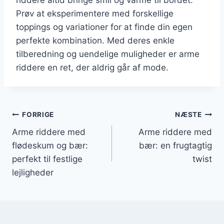
Prøv at eksperimentere med forskellige
toppings og variationer for at finde din egen
perfekte kombination. Med deres enkle
tilberedning og uendelige muligheder er arme
riddere en ret, der aldrig går af mode.
Indlægsnavigation
FORRIGE
NÆSTE
Arme riddere med
Arme riddere med
flødeskum og bær:
bær: en frugtagtig
perfekt til festlige
twist
lejligheder