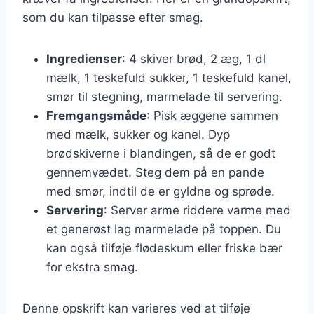
som du kan tilpasse efter smag.
Ingredienser
: 4 skiver brød, 2 æg, 1 dl
mælk, 1 teskefuld sukker, 1 teskefuld kanel,
smør til stegning, marmelade til servering.
Fremgangsmåde
: Pisk æggene sammen
med mælk, sukker og kanel. Dyp
brødskiverne i blandingen, så de er godt
gennemvædet. Steg dem på en pande
med smør, indtil de er gyldne og sprøde.
Servering
: Server arme riddere varme med
et generøst lag marmelade på toppen. Du
kan også tilføje flødeskum eller friske bær
for ekstra smag.
Denne opskrift kan varieres ved at tilføje