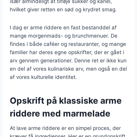
især almindeligt at tilføje sukker og kanel,
hvilket giver retten en sød og krydret smag.
I dag er arme riddere en fast bestanddel af
mange morgenmads- og brunchmenuer. De
findes i både caféer og restauranter, og mange
familier har deres egne opskrifter, der er gået i
arv gennem generationer. Denne ret er ikke kun
en del af vores kulinariske arv, men også en del
af vores kulturelle identitet.
Opskrift på klassiske arme
riddere med marmelade
At lave arme riddere er en simpel proces, der
kræver få ingredienser. Her er en grundopskrift,