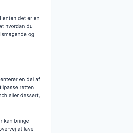
ad enten det er en
set hvordan du
velsmagende og
nterer en del af
tilpasse retten
ch eller dessert,
r kan bringe
vervej at lave