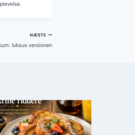
plevelse.
NÆSTE
kum: luksus versionen