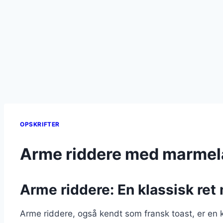
OPSKRIFTER
Arme riddere med marmelad
Arme riddere: En klassisk re
Arme riddere, også kendt som fransk toast, er en kl