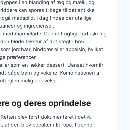
r dyppes i en blanding af æg og mælk, og
riddere kan spores tilbage til det antikke
gå madspild. I dag findes der utallige
snuancer og ingredienser.
re med marmelade. Denne frugtige forfriskning
 den bløde tekstur af det stegte brød.
åsom jordbær, hindbær eller appelsin, hvilket
lige præferencer.
eller som en lækker dessert. Uanset hvornår
andt både børn og voksne. Kombinationen af
 uforglemmelig oplevelse.
ere og deres oprindelse
 Retten blev først dokumenteret i det 4.
n, at den blev populær i Europa. I denne