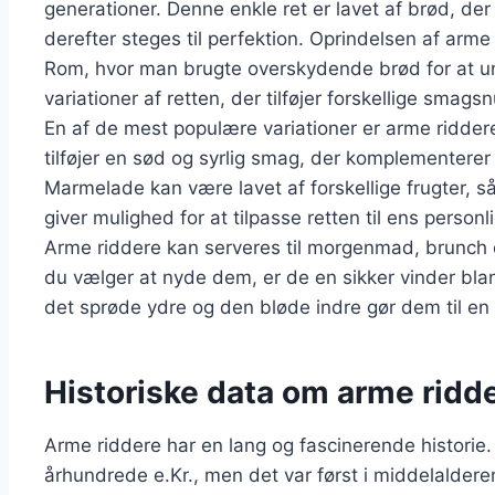
generationer. Denne enkle ret er lavet af brød, de
derefter steges til perfektion. Oprindelsen af arme 
Rom, hvor man brugte overskydende brød for at und
variationer af retten, der tilføjer forskellige smag
En af de mest populære variationer er arme ridde
tilføjer en sød og syrlig smag, der komplementerer
Marmelade kan være lavet af forskellige frugter, s
giver mulighed for at tilpasse retten til ens person
Arme riddere kan serveres til morgenmad, brunch 
du vælger at nyde dem, er de en sikker vinder bl
det sprøde ydre og den bløde indre gør dem til en
Historiske data om arme ridd
Arme riddere har en lang og fascinerende historie.
århundrede e.Kr., men det var først i middelaldere