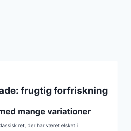
e: frugtig forfriskning
t med mange variationer
assisk ret, der har været elsket i