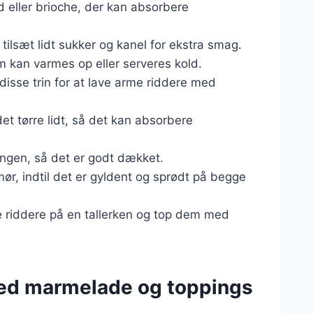
d eller brioche, der kan absorbere
lsæt lidt sukker og kanel for ekstra smag.
 kan varmes op eller serveres kold.
disse trin for at lave arme riddere med
det tørre lidt, så det kan absorbere
ingen, så det er godt dækket.
r, indtil det er gyldent og sprødt på begge
e riddere på en tallerken og top dem med
med marmelade og toppings