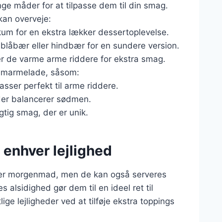
 måder for at tilpasse dem til din smag.
kan overveje:
kum for en ekstra lækker dessertoplevelse.
blåbær eller hindbær for en sundere version.
ver de varme arme riddere for ekstra smag.
r marmelade, såsom:
passer perfekt til arme riddere.
, der balancerer sødmen.
agtig smag, der er unik.
l enhver lejlighed
er morgenmad, men de kan også serveres
 alsidighed gør dem til en ideel ret til
lige lejligheder ved at tilføje ekstra toppings