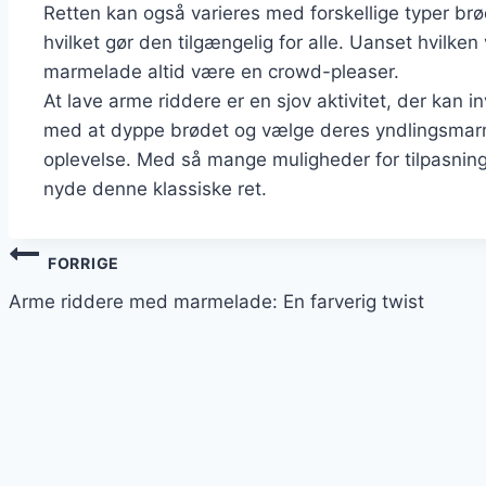
Retten kan også varieres med forskellige typer brø
hvilket gør den tilgængelig for alle. Uanset hvilken
marmelade altid være en crowd-pleaser.
At lave arme riddere er en sjov aktivitet, der kan 
med at dyppe brødet og vælge deres yndlingsmarmel
oplevelse. Med så mange muligheder for tilpasning
nyde denne klassiske ret.
Indlægsnavigation
FORRIGE
Arme riddere med marmelade: En farverig twist