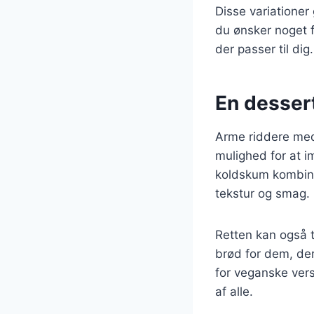
Disse variationer
du ønsker noget f
der passer til dig.
En dessert
Arme riddere med
mulighed for at i
koldskum kombine
tekstur og smag.
Retten kan også t
brød for dem, der
for veganske vers
af alle.