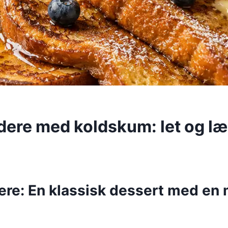
dere med koldskum: let og l
ere: En klassisk dessert med en