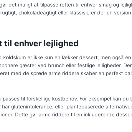
 gør det muligt at tilpasse retten til enhver smag og lej
rugtigt, chokoladeagtigt eller klassisk, er der en version
 til enhver lejlighed
 koldskum er ikke kun en lækker dessert, men også en 
mponere gæster ved brunch eller festlige lejligheder. Den 
ret med de sprøde arme riddere skaber en perfekt ba
ilpasses til forskellige kostbehov. For eksempel kan du b
 har glutenintolerance, eller plantebaserede alternativer
ioner. Dette gør arme riddere til en inkluderende desse