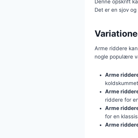
Denne opskrift ka
Det er en sjov og
Variation
Arme riddere kan 
nogle populære va
Arme ridder
koldskummet 
Arme ridder
riddere for 
Arme ridder
for en klassi
Arme ridder