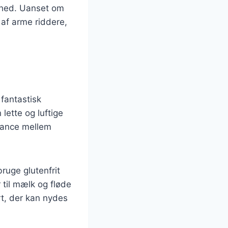
lighed. Uanset om
 af arme riddere,
fantastisk
lette og luftige
lance mellem
ruge glutenfrit
 til mælk og fløde
rt, der kan nydes