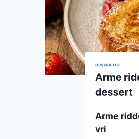
OPSKRIFTER
Arme rid
dessert
Arme ridd
vri