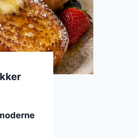
ækker
 moderne