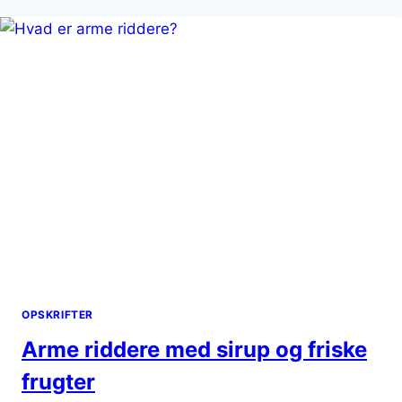
OG
FLØDESKUM:
CRUNCHY
LUKSUS
OPSKRIFTER
Arme riddere med sirup og friske
frugter