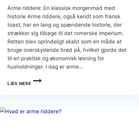
Arme riddere: En klassisk morgenmad med
historie Arme riddere, også kendt som fransk
toast, har en lang og spændende historie, der
strækker sig tilbage til det romerske imperium.
Retten blev oprindeligt skabt som en måde at
bruge overskydende brød på, hvilket gjorde det
til en praktisk og økonomisk løsning for
husholdninger. I dag er arme…
ARME
LÆS MERE
RIDDERE
MED
SIRUP
OG
FRISKE
FRUGTER