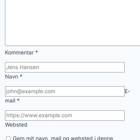
Kommentar
*
Navn
*
E-
mail
*
Websted
Gem mit navn, mail og websted i denne