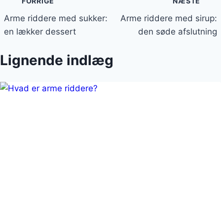
FORRIGE
NÆSTE
Arme riddere med sukker:
Arme riddere med sirup:
en lækker dessert
den søde afslutning
Lignende indlæg