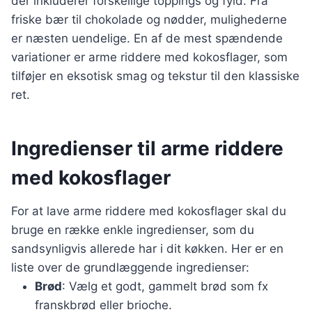
der inkluderer forskellige toppings og fyld. Fra
friske bær til chokolade og nødder, mulighederne
er næsten uendelige. En af de mest spændende
variationer er arme riddere med kokosflager, som
tilføjer en eksotisk smag og tekstur til den klassiske
ret.
Ingredienser til arme riddere
med kokosflager
For at lave arme riddere med kokosflager skal du
bruge en række enkle ingredienser, som du
sandsynligvis allerede har i dit køkken. Her er en
liste over de grundlæggende ingredienser:
Brød
: Vælg et godt, gammelt brød som fx
franskbrød eller brioche.