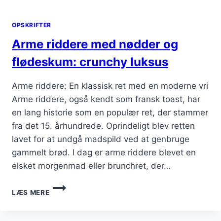
OPSKRIFTER
Arme riddere med nødder og
flødeskum: crunchy luksus
Arme riddere: En klassisk ret med en moderne vri
Arme riddere, også kendt som fransk toast, har
en lang historie som en populær ret, der stammer
fra det 15. århundrede. Oprindeligt blev retten
lavet for at undgå madspild ved at genbruge
gammelt brød. I dag er arme riddere blevet en
elsket morgenmad eller brunchret, der…
ARME
LÆS MERE
RIDDERE
MED
NØDDER