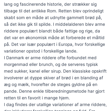
lang og fascinerende historie, der strækker sig
tilbage til det antikke Rom. Retten blev oprindeligt
skabt som en måde at udnytte gammelt brød på,
så det ikke gik til spilde. I middelalderen blev arme
riddere populært blandt både fattige og rige, da
det var en økonomisk måde at forberede et måltid
på. Det var især populært i Europa, hvor forskellige
variationer opstod i forskellige lande.
I Danmark er arme riddere ofte forbundet med
morgenmad eller brunch, og de serveres typisk
med sukker, kanel eller sirup. Den klassiske opskrift
involverer at dyppe skiver af brød i en blanding af
æg og mælk, hvorefter de steges gyldne på en
pande. Denne enkle tilberedningsmetode har gjort
retten til en favorit i mange hjem.
I dag findes der utallige variationer af arme riddere,