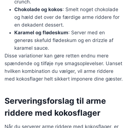
crunch.
Chokolade og kokos
: Smelt noget chokolade
og hæld det over de færdige arme riddere for
en dekadent dessert.
Karamel og flødeskum
: Server med en
generøs skefuld flødeskum og en drizzle af
karamel sauce.
Disse variationer kan gøre retten endnu mere
spændende og tilføje nye smagsoplevelser. Uanset
hvilken kombination du vælger, vil arme riddere
med kokosflager helt sikkert imponere dine gæster.
Serveringsforslag til arme
riddere med kokosflager
Når du serverer arme riddere med kokosflager, er