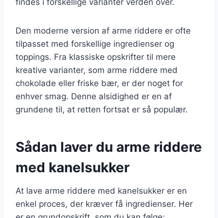
findes i forskellige varianter verden over.
Den moderne version af arme riddere er ofte
tilpasset med forskellige ingredienser og
toppings. Fra klassiske opskrifter til mere
kreative varianter, som arme riddere med
chokolade eller friske bær, er der noget for
enhver smag. Denne alsidighed er en af
grundene til, at retten fortsat er så populær.
Sådan laver du arme riddere
med kanelsukker
At lave arme riddere med kanelsukker er en
enkel proces, der kræver få ingredienser. Her
er en grundopskrift, som du kan følge: