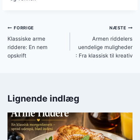
Indlægsnavigation
FORRIGE
NÆSTE
Klassiske arme
Armen riddelers
riddere: En nem
uendelige muligheder
opskrift
: Fra klassisk til kreativ
Lignende indlæg