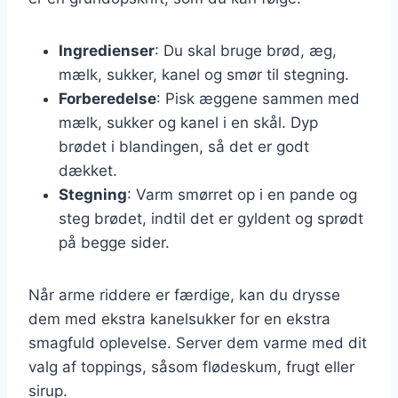
Ingredienser
: Du skal bruge brød, æg,
mælk, sukker, kanel og smør til stegning.
Forberedelse
: Pisk æggene sammen med
mælk, sukker og kanel i en skål. Dyp
brødet i blandingen, så det er godt
dækket.
Stegning
: Varm smørret op i en pande og
steg brødet, indtil det er gyldent og sprødt
på begge sider.
Når arme riddere er færdige, kan du drysse
dem med ekstra kanelsukker for en ekstra
smagfuld oplevelse. Server dem varme med dit
valg af toppings, såsom flødeskum, frugt eller
sirup.