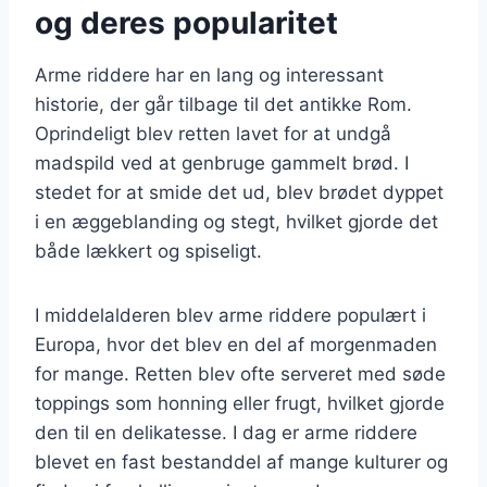
og deres popularitet
Arme riddere har en lang og interessant
historie, der går tilbage til det antikke Rom.
Oprindeligt blev retten lavet for at undgå
madspild ved at genbruge gammelt brød. I
stedet for at smide det ud, blev brødet dyppet
i en æggeblanding og stegt, hvilket gjorde det
både lækkert og spiseligt.
I middelalderen blev arme riddere populært i
Europa, hvor det blev en del af morgenmaden
for mange. Retten blev ofte serveret med søde
toppings som honning eller frugt, hvilket gjorde
den til en delikatesse. I dag er arme riddere
blevet en fast bestanddel af mange kulturer og