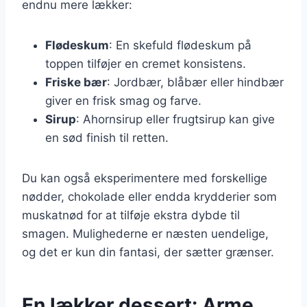
endnu mere lækker:
Flødeskum
: En skefuld flødeskum på
toppen tilføjer en cremet konsistens.
Friske bær
: Jordbær, blåbær eller hindbær
giver en frisk smag og farve.
Sirup
: Ahornsirup eller frugtsirup kan give
en sød finish til retten.
Du kan også eksperimentere med forskellige
nødder, chokolade eller endda krydderier som
muskatnød for at tilføje ekstra dybde til
smagen. Mulighederne er næsten uendelige,
og det er kun din fantasi, der sætter grænser.
En lækker dessert: Arme