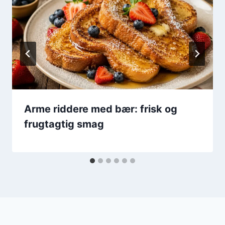
Arme riddere med bær: frisk og
frugtagtig smag