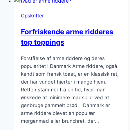
sukker:
Sødme
Opskrifter
til
din
Forfriskende arme ridderes
dag
top toppings
Forståelse af arme riddere og deres
popularitet i Danmark Arme riddere, også
kendt som fransk toast, er en klassisk ret,
der har vundet hjerter i mange hjem.
Retten stammer fra en tid, hvor man
ønskede at minimere madspild ved at
genbruge gammelt brød. I Danmark er
arme riddere blevet en populær
morgenmad eller brunchret, der…