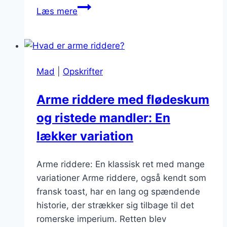
Forfriskende
Læs mere
arme
ridderes
top
toppings
Mad
|
Opskrifter
Arme riddere med flødeskum
og ristede mandler: En
lækker variation
Arme riddere: En klassisk ret med mange
variationer Arme riddere, også kendt som
fransk toast, har en lang og spændende
historie, der strækker sig tilbage til det
romerske imperium. Retten blev