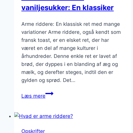
vaniljesukker: En klassiker
Arme riddere: En klassisk ret med mange
variationer Arme riddere, også kendt som
fransk toast, er en elsket ret, der har
været en del af mange kulturer i
århundreder. Denne enkle ret er lavet af
brød, der dyppes i en blanding af æg og
mælk, og derefter steges, indtil den er
gylden og sprød. Det…
Arme
Læs mere
riddere
med
vaniljesukker:
En
Opskrifter