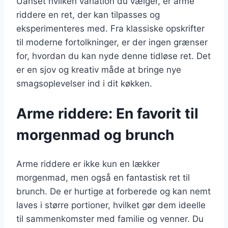
Uanset hvilken variation du vælger, er arme
riddere en ret, der kan tilpasses og
eksperimenteres med. Fra klassiske opskrifter
til moderne fortolkninger, er der ingen grænser
for, hvordan du kan nyde denne tidløse ret. Det
er en sjov og kreativ måde at bringe nye
smagsoplevelser ind i dit køkken.
Arme riddere: En favorit til
morgenmad og brunch
Arme riddere er ikke kun en lækker
morgenmad, men også en fantastisk ret til
brunch. De er hurtige at forberede og kan nemt
laves i større portioner, hvilket gør dem ideelle
til sammenkomster med familie og venner. Du