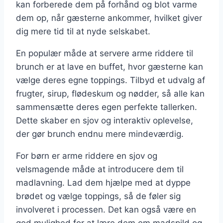
kan forberede dem på forhånd og blot varme
dem op, når gæsterne ankommer, hvilket giver
dig mere tid til at nyde selskabet.
En populær måde at servere arme riddere til
brunch er at lave en buffet, hvor gæsterne kan
vælge deres egne toppings. Tilbyd et udvalg af
frugter, sirup, flødeskum og nødder, så alle kan
sammensætte deres egen perfekte tallerken.
Dette skaber en sjov og interaktiv oplevelse,
der gør brunch endnu mere mindeværdig.
For børn er arme riddere en sjov og
velsmagende måde at introducere dem til
madlavning. Lad dem hjælpe med at dyppe
brødet og vælge toppings, så de føler sig
involveret i processen. Det kan også være en
god mulighed for at lære dem om madspild og