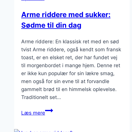
klassiker
Arme riddere med sukker:
Sødme til din dag
Arme riddere: En klassisk ret med en sød
tvist Arme riddere, også kendt som fransk
toast, er en elsket ret, der har fundet vej
til morgenbordet i mange hjem. Denne ret
er ikke kun populær for sin lækre smag,
men også for sin evne til at forvandle
gammelt brød til en himmelsk oplevelse.
Traditionelt set…
Arme
Læs mere
riddere
med