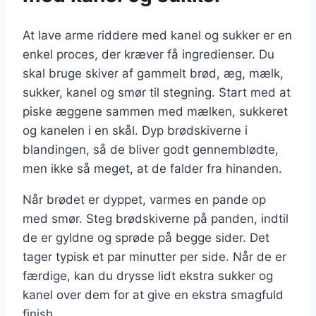
At lave arme riddere med kanel og sukker er en
enkel proces, der kræver få ingredienser. Du
skal bruge skiver af gammelt brød, æg, mælk,
sukker, kanel og smør til stegning. Start med at
piske æggene sammen med mælken, sukkeret
og kanelen i en skål. Dyp brødskiverne i
blandingen, så de bliver godt gennemblødte,
men ikke så meget, at de falder fra hinanden.
Når brødet er dyppet, varmes en pande op
med smør. Steg brødskiverne på panden, indtil
de er gyldne og sprøde på begge sider. Det
tager typisk et par minutter per side. Når de er
færdige, kan du drysse lidt ekstra sukker og
kanel over dem for at give en ekstra smagfuld
finish.