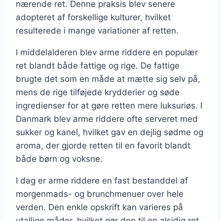
nærende ret. Denne praksis blev senere
adopteret af forskellige kulturer, hvilket
resulterede i mange variationer af retten.
I middelalderen blev arme riddere en populær
ret blandt både fattige og rige. De fattige
brugte det som en måde at mætte sig selv på,
mens de rige tilføjede krydderier og søde
ingredienser for at gøre retten mere luksuriøs. I
Danmark blev arme riddere ofte serveret med
sukker og kanel, hvilket gav en dejlig sødme og
aroma, der gjorde retten til en favorit blandt
både børn og voksne.
I dag er arme riddere en fast bestanddel af
morgenmads- og brunchmenuer over hele
verden. Den enkle opskrift kan varieres på
utallige måder, hvilket gør den til en alsidig ret,