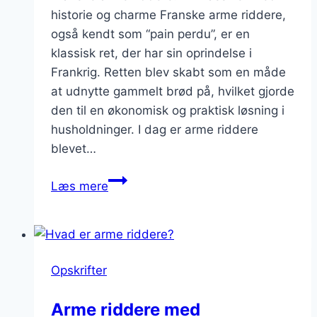
historie og charme Franske arme riddere,
også kendt som “pain perdu”, er en
klassisk ret, der har sin oprindelse i
Frankrig. Retten blev skabt som en måde
at udnytte gammelt brød på, hvilket gjorde
den til en økonomisk og praktisk løsning i
husholdninger. I dag er arme riddere
blevet…
Franske
Læs mere
arme
riddere:
En
klassiker
Opskrifter
genopfundet
Arme riddere med