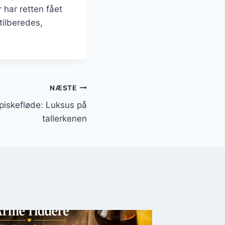
 har retten fået
tilberedes,
NÆSTE
piskefløde: Luksus på
tallerkenen