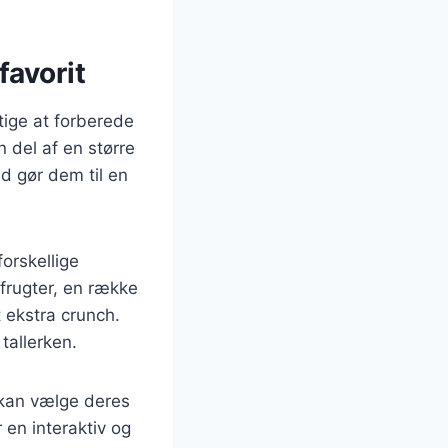
favorit
tige at forberede
 del af en større
d gør dem til en
orskellige
 frugter, en række
 ekstra crunch.
tallerken.
 kan vælge deres
 en interaktiv og