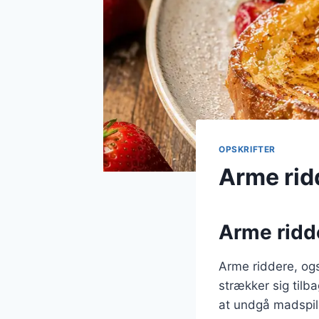
OPSKRIFTER
Arme rid
Arme ridde
Arme riddere, og
strækker sig tilb
at undgå madspil