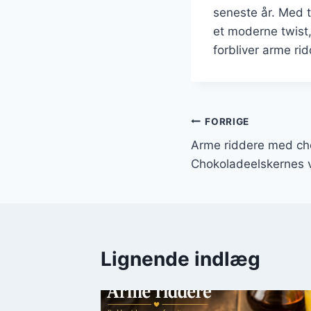
seneste år. Med t
et moderne twist,
forbliver arme rid
Indlægsnavi
FORRIGE
Arme riddere med ch
Chokoladeelskernes 
Lignende indlæg