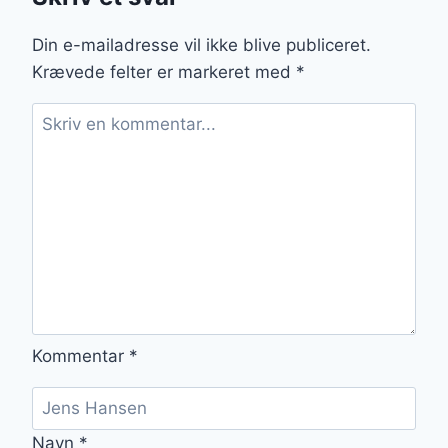
MARMELADE:
BRØDETS
BEDSTE
Din e-mailadresse vil ikke blive publiceret.
VEN
Krævede felter er markeret med
*
Kommentar
*
Navn
*