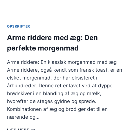
OPSKRIFTER
Arme riddere med æg: Den
perfekte morgenmad
Arme riddere: En klassisk morgenmad med æg
Arme riddere, også kendt som fransk toast, er en
elsket morgenmad, der har eksisteret i
århundreder. Denne ret er lavet ved at dyppe
brødskiver i en blanding af æg og mælk,
hvorefter de steges gyldne og sprøde.
Kombinationen af æg og brød gør det til en
nærende og…
ARME
LÆS MERE