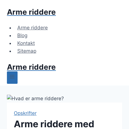
Fortsæt
Arme riddere
til
indhold
Arme riddere
Blog
Kontakt
Sitemap
Arme riddere
Opskrifter
Arme riddere med