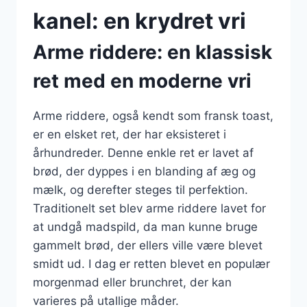
kanel: en krydret vri
Arme riddere: en klassisk
ret med en moderne vri
Arme riddere, også kendt som fransk toast,
er en elsket ret, der har eksisteret i
århundreder. Denne enkle ret er lavet af
brød, der dyppes i en blanding af æg og
mælk, og derefter steges til perfektion.
Traditionelt set blev arme riddere lavet for
at undgå madspild, da man kunne bruge
gammelt brød, der ellers ville være blevet
smidt ud. I dag er retten blevet en populær
morgenmad eller brunchret, der kan
varieres på utallige måder.