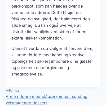
bærkompot, som kan hældes over de
varme arme riddere. Dette tilføjer en
friskhed og syrlighed, der balancerer den
søde smag. Du kan også overveje at
tilsætte lidt vaniljeis ved siden af for en
ekstra lækker kombination.
Uanset hvordan du vælger at servere dem,
vil arme riddere med kanel og kreative
toppings helt sikkert imponere dine gæster
og give dem en uforglemmelig
smagsoplevelse.
Indlægsnavigation
Forrige
Arme riddere med blåbærkompot: sund og
velsmagende dessert