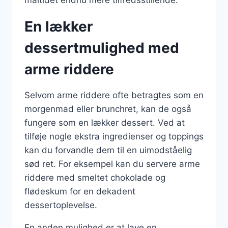
En lækker
dessertmulighed med
arme riddere
Selvom arme riddere ofte betragtes som en
morgenmad eller brunchret, kan de også
fungere som en lækker dessert. Ved at
tilføje nogle ekstra ingredienser og toppings
kan du forvandle dem til en uimodståelig
sød ret. For eksempel kan du servere arme
riddere med smeltet chokolade og
flødeskum for en dekadent
dessertoplevelse.
En anden mulighed er at lave en