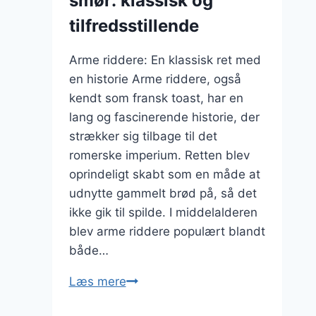
smør: klassisk og
tilfredsstillende
Arme riddere: En klassisk ret med
en historie Arme riddere, også
kendt som fransk toast, har en
lang og fascinerende historie, der
strækker sig tilbage til det
romerske imperium. Retten blev
oprindeligt skabt som en måde at
udnytte gammelt brød på, så det
ikke gik til spilde. I middelalderen
blev arme riddere populært blandt
både…
Arme
Læs mere
riddere