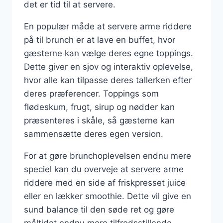
det er tid til at servere.
En populær måde at servere arme riddere
på til brunch er at lave en buffet, hvor
gæsterne kan vælge deres egne toppings.
Dette giver en sjov og interaktiv oplevelse,
hvor alle kan tilpasse deres tallerken efter
deres præferencer. Toppings som
flødeskum, frugt, sirup og nødder kan
præsenteres i skåle, så gæsterne kan
sammensætte deres egen version.
For at gøre brunchoplevelsen endnu mere
speciel kan du overveje at servere arme
riddere med en side af friskpresset juice
eller en lækker smoothie. Dette vil give en
sund balance til den søde ret og gøre
måltidet endnu mere tilfredsstillende.