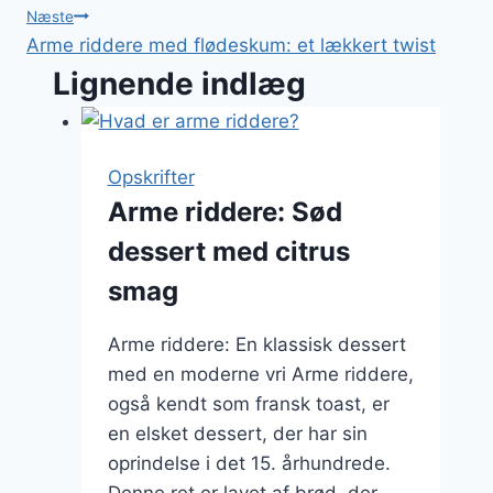
Næste
Arme riddere med flødeskum: et lækkert twist
Lignende indlæg
Opskrifter
Arme riddere: Sød
dessert med citrus
smag
Arme riddere: En klassisk dessert
med en moderne vri Arme riddere,
også kendt som fransk toast, er
en elsket dessert, der har sin
oprindelse i det 15. århundrede.
Denne ret er lavet af brød, der