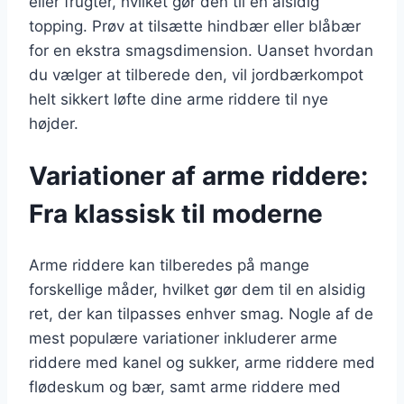
eller frugter, hvilket gør den til en alsidig
topping. Prøv at tilsætte hindbær eller blåbær
for en ekstra smagsdimension. Uanset hvordan
du vælger at tilberede den, vil jordbærkompot
helt sikkert løfte dine arme riddere til nye
højder.
Variationer af arme riddere:
Fra klassisk til moderne
Arme riddere kan tilberedes på mange
forskellige måder, hvilket gør dem til en alsidig
ret, der kan tilpasses enhver smag. Nogle af de
mest populære variationer inkluderer arme
riddere med kanel og sukker, arme riddere med
flødeskum og bær, samt arme riddere med