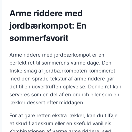
Arme riddere med
jordbærkompot: En
sommerfavorit
Arme riddere med jordbærkompot er en
perfekt ret til sommerens varme dage. Den
friske smag af jordbærkompoten kombineret
med den sprøde tekstur af arme riddere gør
det til en uovertruffen oplevelse. Denne ret kan
serveres som en del af en brunch eller som en
lækker dessert efter middagen.
For at gøre retten ekstra lækker, kan du tilføje
et skud flødeskum eller en skefuld vaniljeis.
Kombinationen af varme arme riddere, sød