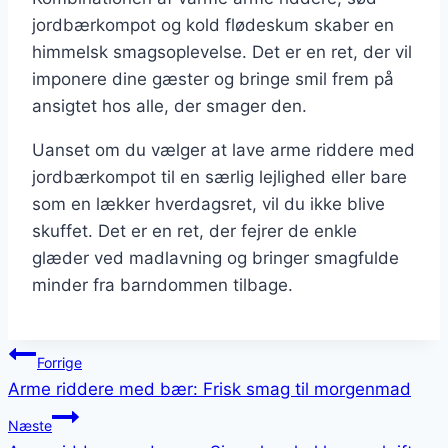
jordbærkompot og kold flødeskum skaber en
himmelsk smagsoplevelse. Det er en ret, der vil
imponere dine gæster og bringe smil frem på
ansigtet hos alle, der smager den.
Uanset om du vælger at lave arme riddere med
jordbærkompot til en særlig lejlighed eller bare
som en lækker hverdagsret, vil du ikke blive
skuffet. Det er en ret, der fejrer de enkle
glæder ved madlavning og bringer smagfulde
minder fra barndommen tilbage.
Indlægsnavigation
Forrige
Arme riddere med bær: Frisk smag til morgenmad
Næste