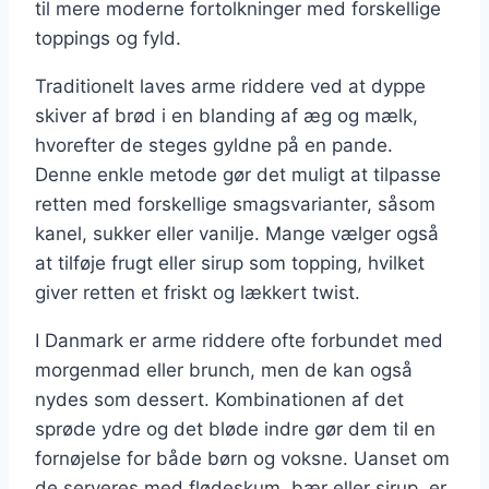
til mere moderne fortolkninger med forskellige
toppings og fyld.
Traditionelt laves arme riddere ved at dyppe
skiver af brød i en blanding af æg og mælk,
hvorefter de steges gyldne på en pande.
Denne enkle metode gør det muligt at tilpasse
retten med forskellige smagsvarianter, såsom
kanel, sukker eller vanilje. Mange vælger også
at tilføje frugt eller sirup som topping, hvilket
giver retten et friskt og lækkert twist.
I Danmark er arme riddere ofte forbundet med
morgenmad eller brunch, men de kan også
nydes som dessert. Kombinationen af det
sprøde ydre og det bløde indre gør dem til en
fornøjelse for både børn og voksne. Uanset om
de serveres med flødeskum, bær eller sirup, er