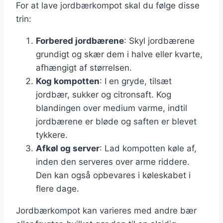
For at lave jordbærkompot skal du følge disse
trin:
Forbered jordbærene
: Skyl jordbærene
grundigt og skær dem i halve eller kvarte,
afhængigt af størrelsen.
Kog kompotten
: I en gryde, tilsæt
jordbær, sukker og citronsaft. Kog
blandingen over medium varme, indtil
jordbærene er bløde og saften er blevet
tykkere.
Afkøl og server
: Lad kompotten køle af,
inden den serveres over arme riddere.
Den kan også opbevares i køleskabet i
flere dage.
Jordbærkompot kan varieres med andre bær