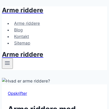
Arme riddere
Fortsæt
til
indhold
Arme riddere
Blog
Kontakt
Sitemap
Arme riddere
Opskrifter