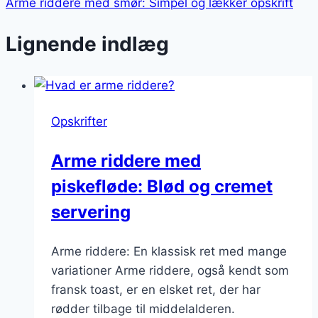
Arme riddere med smør: Simpel og lækker opskrift
Lignende indlæg
Opskrifter
Arme riddere med
piskefløde: Blød og cremet
servering
Arme riddere: En klassisk ret med mange
variationer Arme riddere, også kendt som
fransk toast, er en elsket ret, der har
rødder tilbage til middelalderen.