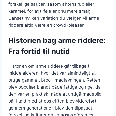
forskellige saucer, såsom ahornsirup eller
karamel, for at tilføje endnu mere smag.
Uanset hvilken variation du vælger, vil arme
riddere altid være en crowd-pleaser.
Historien bag arme riddere:
Fra fortid til nutid
Historien om arme riddere går tilbage til
middelalderen, hvor det var almindeligt at
bruge gammelt brød i madlavningen. Retten
blev populær blandt både fattige og rige, da
den var en praktisk måde at undgå madspild
på. I takt med at opskriften blev videreført
gennem generationer, blev den tilpasset
forskellige kulturer og smagspræferencer.