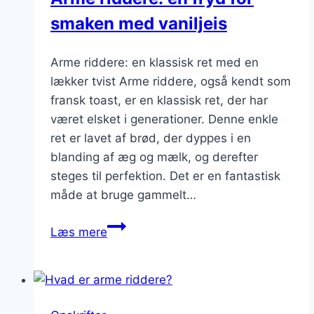
smaken med vaniljeis
Arme riddere: en klassisk ret med en
lækker tvist Arme riddere, også kendt som
fransk toast, er en klassisk ret, der har
været elsket i generationer. Denne enkle
ret er lavet af brød, der dyppes i en
blanding af æg og mælk, og derefter
steges til perfektion. Det er en fantastisk
måde at bruge gammelt…
Arme
Læs mere
riddere:
en
fryd
for